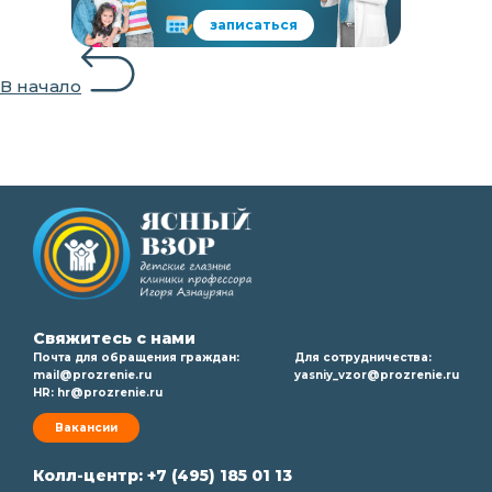
записаться
В начало
Свяжитесь с нами
Почта для обращения граждан:
Для сотрудничества:
mail@prozrenie.ru
yasniy_vzor@prozrenie.ru
HR:
hr@prozrenie.ru
Вакансии
Колл-центр:
+7 (495) 185 01 13