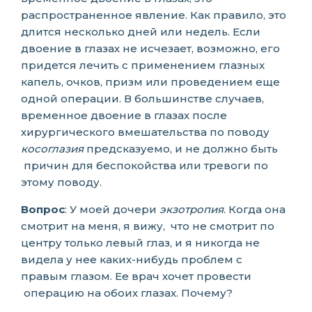
распространенное явление. Как правило, это
длится несколько дней или недель. Если
двоение в глазах не исчезает, возможно, его
придется лечить с применением глазных
капель, очков, призм или проведением еще
одной операции. В большинстве случаев,
временное двоение в глазах после
хирургического вмешательства по поводу
косоглазия
предсказуемо, и не должно быть
причин для беспокойства или тревоги по
этому поводу.
Вопрос
: У моей дочери
экзотропия
. Когда она
смотрит на меня, я вижу, что не смотрит по
центру только левый глаз, и я никогда не
видела у нее каких-нибудь проблем с
правым глазом. Ее врач хочет провести
операцию на обоих глазах. Почему?