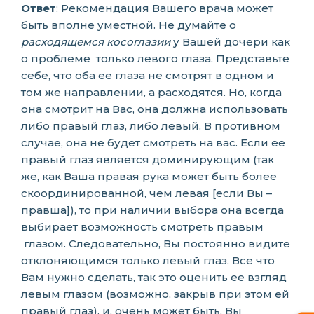
Ответ
: Рекомендация Вашего врача может
быть вполне уместной. Не думайте о
расходящемся косоглазии
у Вашей дочери как
о проблеме только левого глаза. Представьте
себе, что оба ее глаза не смотрят в одном и
том же направлении, а расходятся. Но, когда
она смотрит на Вас, она должна использовать
либо правый глаз, либо левый. В противном
случае, она не будет смотреть на вас. Если ее
правый глаз является доминирующим (так
же, как Ваша правая рука может быть более
скоординированной, чем левая [если Вы –
правша]), то при наличии выбора она всегда
выбирает возможность смотреть правым
глазом. Следовательно, Вы постоянно видите
отклоняющимся только левый глаз. Все что
Вам нужно сделать, так это оценить ее взгляд
левым глазом (возможно, закрыв при этом ей
правый глаз), и, очень может быть, Вы