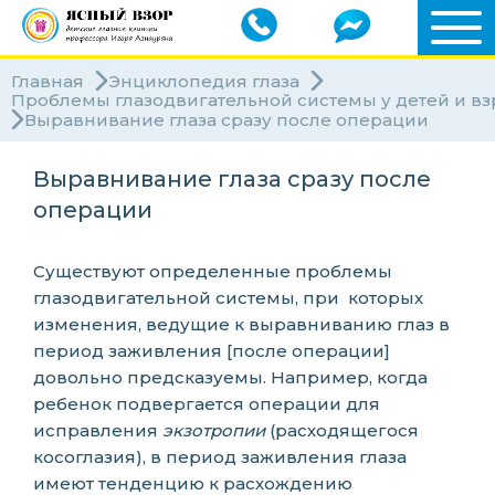
Главная
Энциклопедия глаза
Проблемы глазодвигательной системы у детей и в
Выравнивание глаза сразу после операции
Выравнивание глаза сразу после
операции
Существуют определенные проблемы
глазодвигательной системы, при которых
изменения, ведущие к выравниванию глаз в
период заживления [после операции]
довольно предсказуемы. Например, когда
ребенок подвергается операции для
исправления
экзотропии
(расходящегося
косоглазия), в период заживления глаза
имеют тенденцию к расхождению