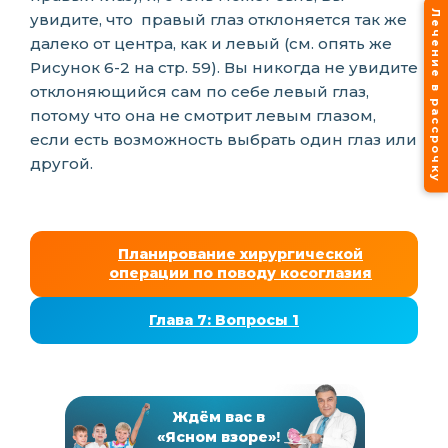
Лечение в рассрочку
увидите, что правый глаз отклоняется так же
далеко от центра, как и левый (см. опять же
Рисунок 6-2 на стр. 59). Вы никогда не увидите
отклоняющийся сам по себе левый глаз,
потому что она не смотрит левым глазом,
если есть возможность выбрать один глаз или
другой.
Планирование хирургической
операции по поводу косоглазия
Глава 7: Вопросы 1
Ждём вас в
«Ясном взоре»!