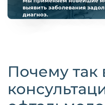
Мы применяем новейшие ме
выявить заболевания задол
диагноз.
Почему так
консультаци