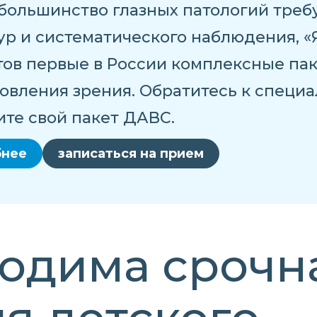
 большинство глазных патологий тре
р и систематического наблюдения, «Я
ов первые в России комплексные пак
овления зрения. Обратитесь к специа
те свой пакет ДАВС.
бнее
записаться на прием
ходима срочн