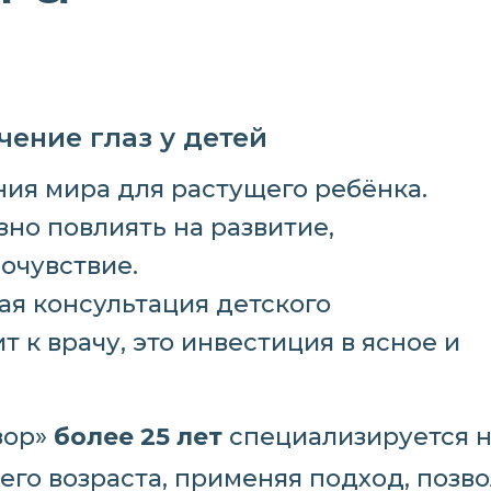
чение глаз у детей
ия мира для растущего ребёнка.
но повлиять на развитие,
очувствие.
я консультация детского
т к врачу, это инвестиция в ясное и
зор»
более 25 лет
специализируется н
него возраста, применяя подход, поз