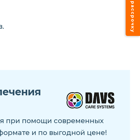
Лечение в рассрочку
.
лечения
ия при помощи современных
формате и по выгодной цене!