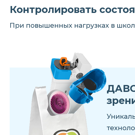
Контролировать состоя
При повышенных нагрузках в школ
ДАВС
зрен
Уникал
техноло