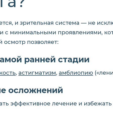
га?
тся, и зрительная система — не иск
и с минимальными проявлениями, кот
й осмотр позволяет:
амой ранней стадии
кость
,
астигматизм
,
амблиопию
(«лени
ие осложнений
ать эффективное лечение и избежать