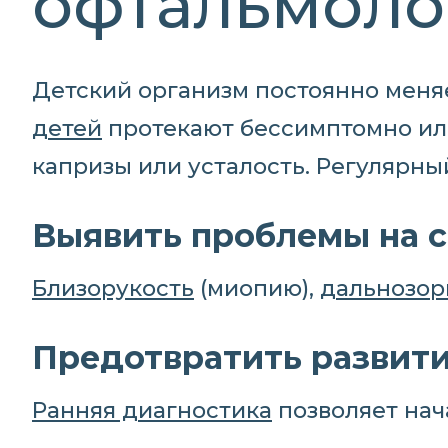
офтальмоло
Детский организм постоянно меняе
детей
протекают бессимптомно ил
капризы или усталость. Регулярны
Выявить проблемы на с
Близорукость
(миопию),
дальнозор
Предотвратить развит
Ранняя диагностика
позволяет нач