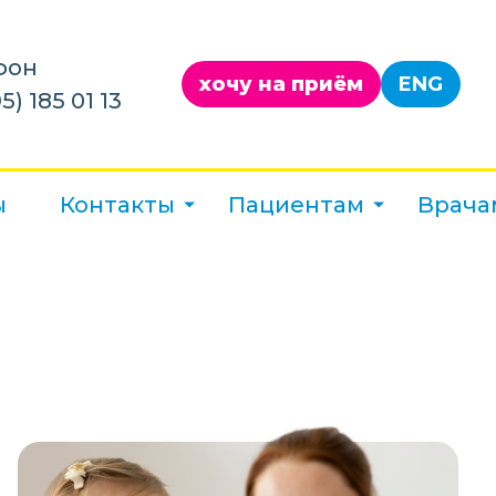
фон
хочу на приём
ENG
5) 185 01 13
ы
Контакты
Пациентам
Врача