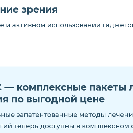
ние зрения
е и активном использовании гаджетов
 — комплексные пакеты 
ия по выгодной цене
ьные запатентованные методы лечен
гий теперь доступны в комплексном 