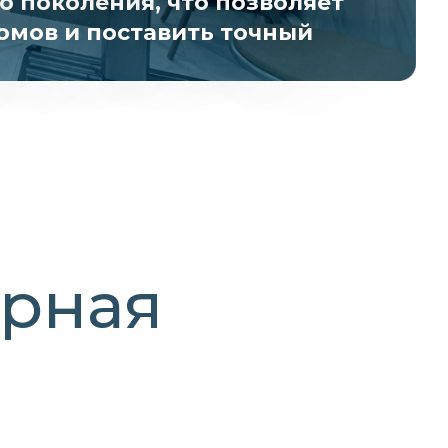
 поколения, что позволяет
омов и поставить точный
ярная