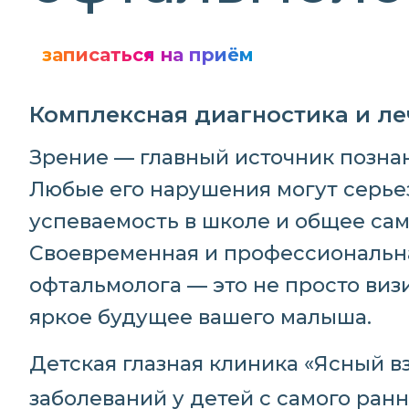
записаться на приём
Комплексная диагностика и ле
Зрение — главный источник познан
Любые его нарушения могут серьез
успеваемость в школе и общее сам
Своевременная и профессиональна
офтальмолога — это не просто визи
яркое будущее вашего малыша.
Детская глазная клиника «Ясный в
заболеваний у детей с самого ран