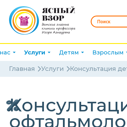
 нас
Услуги
Детям
Взрослым
Главная
Услуги
Консультация де
Консультаци
офтальмоло