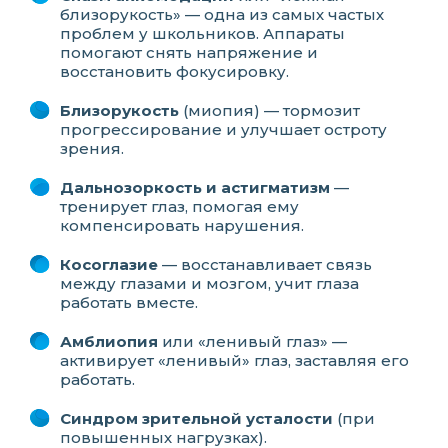
близорукость» — одна из самых частых
проблем у школьников. Аппараты
помогают снять напряжение и
восстановить фокусировку.
Близорукость
(миопия) — тормозит
прогрессирование и улучшает остроту
зрения.
Дальнозоркость и астигматизм
—
тренирует глаз, помогая ему
компенсировать нарушения.
Косоглазие
— восстанавливает связь
между глазами и мозгом, учит глаза
работать вместе.
Амблиопия
или «ленивый глаз» —
активирует «ленивый» глаз, заставляя его
работать.
Синдром зрительной усталости
(при
повышенных нагрузках).