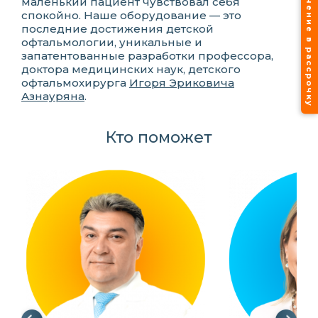
Лечение в рассрочку
маленький пациент чувствовал себя
спокойно. Наше оборудование — это
последние достижения детской
офтальмологии, уникальные и
запатентованные разработки профессора,
доктора медицинских наук, детского
офтальмохирурга
Игоря Эриковича
Азнауряна
.
Кто поможет