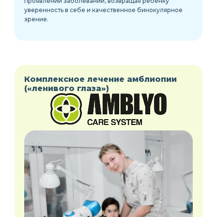
проявлений заболеваний, возвращая ребёнку
уверенность в себе и качественное бинокулярное
зрение.
Комплексное лечение амблиопии
(«ленивого глаза»)