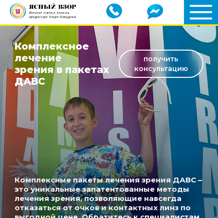
Комплексное
лечение
получить
зрения в пакетах
консультацию
ДАВС
Комплексные пакеты лечения зрения ДАВС –
это уникальные запатентованные методы
лечения зрения, позволяющие навсегда
отказаться от очков и контактных линз по
выгодной цене. Обратитесь к специалистам