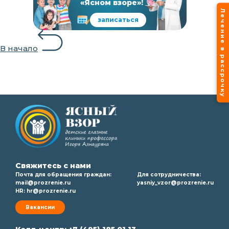
«Ясном взоре»!
Лечение в рассрочку
записаться
В начало
Свяжитесь с нами
Почта для обращения граждан:
Для сотрудничества:
mail@prozrenie.ru
yasniy_vzor@prozrenie.ru
HR:
hr@prozrenie.ru
Вакансии