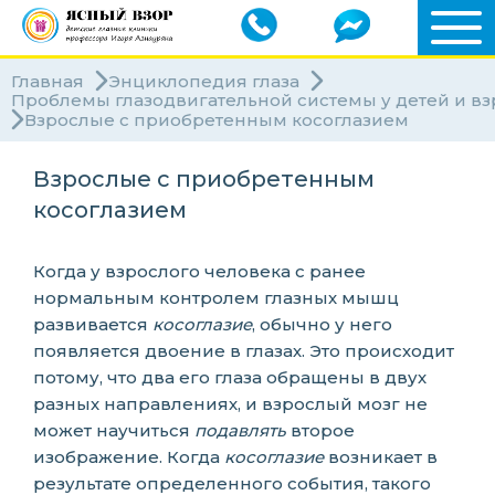
Главная
Энциклопедия глаза
Проблемы глазодвигательной системы у детей и в
Взрослые с приобретенным косоглазием
Взрослые с приобретенным
косоглазием
Когда у взрослого человека с ранее
нормальным контролем глазных мышц
развивается
косоглазие
, обычно у него
появляется двоение в глазах. Это происходит
потому, что два его глаза обращены в двух
разных направлениях, и взрослый мозг не
может научиться
подавлять
второе
изображение. Когда
косоглазие
возникает в
результате определенного события, такого