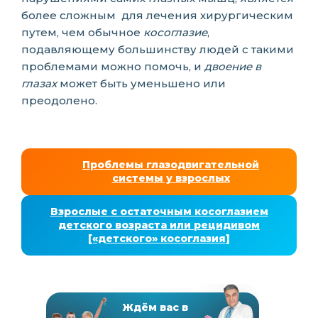
более сложным для лечения хирургическим
путем, чем обычное
косоглазие
,
подавляющему большинству людей с такими
проблемами можно помочь, и
двоение в
глазах
может быть уменьшено или
преодолено.
Проблемы глазодвигательной
системы у взрослых
Взрослые с остаточным косоглазием
детского возраста или рецидивом
[«детского» косоглазия]
Ждём вас в