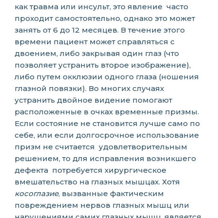
как травма или инсульт, это явление часто
проходит самостоятельно, однако это может
занять от 6 до 12 месяцев. В течение этого
времени пациент может справляться с
двоением, либо закрывая один глаз (что
позволяет устранить второе изображение),
либо путем окклюзии одного глаза (ношения
глазной повязки). Во многих случаях
устранить двойное видение помогают
расположенные в очках временные призмы.
Если состояние не становится лучше само по
себе, или если долгосрочное использование
призм не считается удовлетворительным
решением, то для исправления возникшего
дефекта потребуется хирургическое
вмешательство на глазных мышцах. Хотя
косоглазие
, вызванные фактическим
повреждением нервов глазных мышц или
нарушениями самих глазных мышц, является