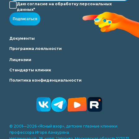
Даю согласие на
обработку
персональных
данных*
Подписаться
Документы
Программа лояльности
Лицензии
Стандарты клиник
Политика конфиденциальности
© 2001—2026 «Ясный взор», детские глазные клиники
профессора Игоря Азнауряна
Неглинная ул., 18, корп. 1 Москва, Московская область 107031