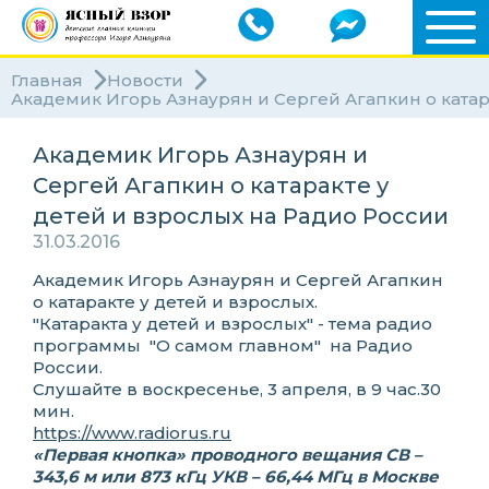
Главная
Новости
Академик Игорь Азнаурян и Сергей Агапкин о катар
Академик Игорь Азнаурян и
Сергей Агапкин о катаракте у
детей и взрослых на Радио России
31.03.2016
Академик Игорь Азнаурян и Сергей Агапкин
о катаракте у детей и взрослых.
"Катаракта у детей и взрослых" - тема радио
программы "О самом главном" на Радио
России.
Слушайте в воскресенье, 3 апреля, в 9 час.30
мин.
https://www.radiorus.ru
«Первая кнопка» проводного вещания СВ –
343,6 м или 873 кГц УКВ – 66,44 МГц в Москве