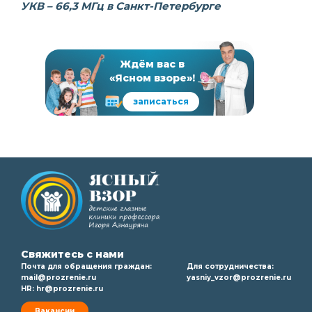
УКВ – 66,3 МГц в Санкт-Петербурге
Ждём вас в
«Ясном взоре»!
записаться
Свяжитесь с нами
Почта для обращения граждан:
Для сотрудничества:
mail@prozrenie.ru
yasniy_vzor@prozrenie.ru
HR:
hr@prozrenie.ru
Вакансии