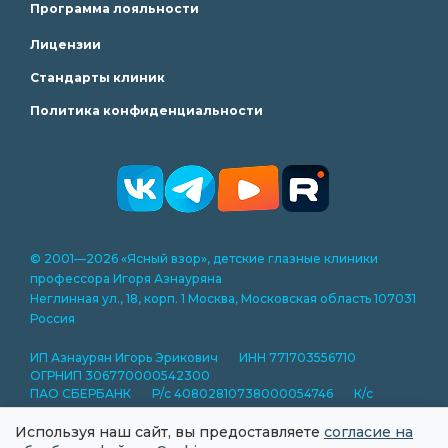
Программа лояльности
Лицензии
Стандарты клиник
Политика конфиденциальности
© 2001—2026 «Ясный взор», детские глазные клиники
профессора Игоря Азнауряна
Неглинная ул., 18, корп. 1 Москва, Московская область 107031
Россия
ИП Азнаурян Игорь Эрикович ИНН 771703556710
ОГРНИП 306770000542300
ПАО СБЕРБАНК Р/с 40802810738000054746 К/с
30101810400000000225 БИК 044525225
Используя наш сайт, вы предоставляете
согласие на
Представленная на сайте информация носит справочный