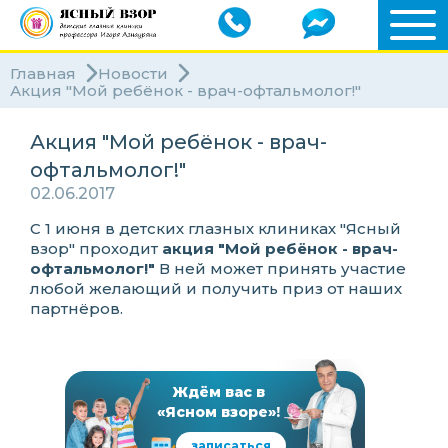
Главная
Новости
Акция "Мой ребёнок - врач-офтальмолог!"
Акция "Мой ребёнок - врач-
офтальмолог!"
02.06.2017
С 1 июня в детских глазных клиниках "Ясный
взор" проходит
акция "Мой ребёнок - врач-
офтальмолог!"
В ней может принять участие
любой желающий и получить приз от наших
партнёров.
Ждём вас в
«Ясном взоре»!
записаться