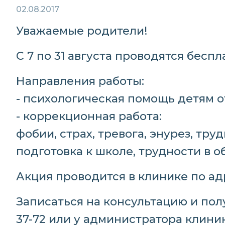
02.08.2017
Уважаемые родители!
С 7 по 31 августа проводятся бесп
Направления работы:
- психологическая помощь детям о
- коррекционная работа:
фобии, страх, тревога, энурез, тр
подготовка к школе, трудности в о
Акция проводится в клинике по ад
Записаться на консультацию и п
37-72
или у администратора клиник