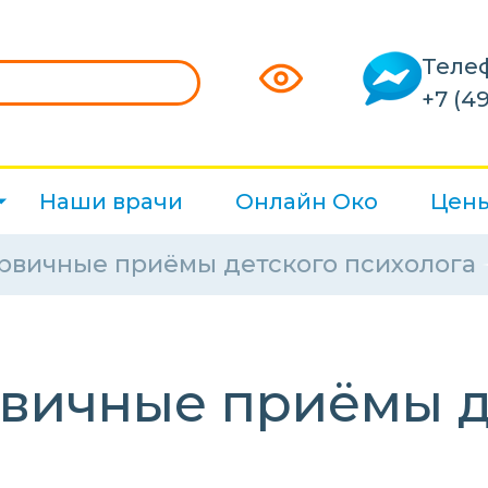
Теле
+7 (49
Наши врачи
Онлайн Око
Цен
рвичные приёмы детского психолога
вичные приёмы д