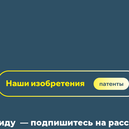
виду — подпишитесь на рас