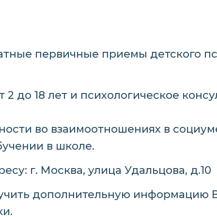
латные первичные приемы детского пси
т 2 до 18 лет и психологическое конс
удности во взаимоотношениях в социум
бучении в школе.
ресу:
г. Москва, улица Удальцова,
д.10
олучить дополнительную информацию 
и.