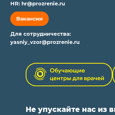
HR:
hr@prozrenie.ru
Вакансии
Для сотрудничества:
yasniy_vzor@prozrenie.ru
Не упускайте нас из 