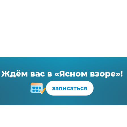
Ждём вас в «Ясном взоре»!
записаться