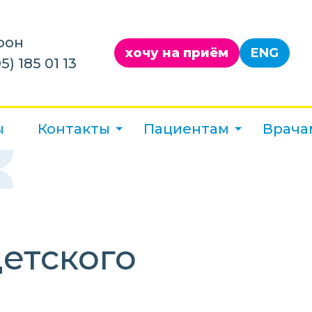
фон
хочу на приём
ENG
5) 185 01 13
ы
Контакты
Пациентам
Врача
етского