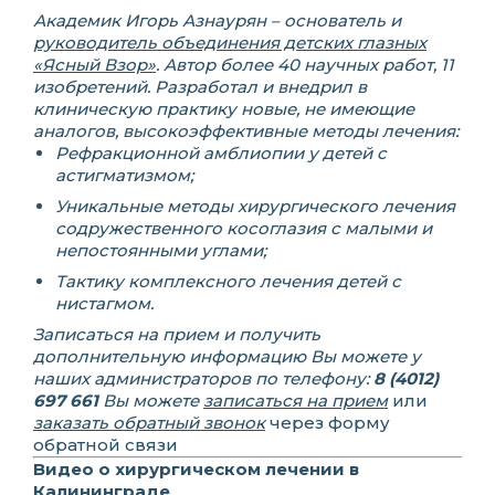
Академик Игорь Азнаурян – основатель и
руководитель объединения детских глазных
«Ясный Взор»
. Автор более 40 научных работ, 11
изобретений. Разработал и внедрил в
клиническую практику новые, не имеющие
аналогов, высокоэффективные методы лечения:
Рефракционной амблиопии у детей с
астигматизмом;
Уникальные методы хирургического лечения
содружественного косоглазия с малыми и
непостоянными углами;
Тактику комплексного лечения детей с
нистагмом.
Записаться на прием и получить
дополнительную информацию Вы можете у
наших администраторов по телефону:
8 (4012)
697 661
Вы можете
записаться на прием
или
заказать обратный звонок
через форму
обратной связи
Видео о хирургическом лечении в
Калининграде