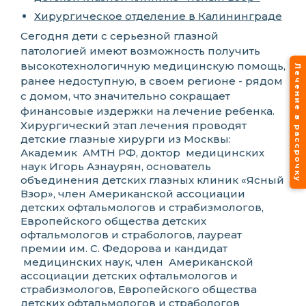
Хирургическое отделение в Калининграде
Сегодня дети с серьезной глазной
патологией имеют возможность получить
высокотехнологичную медицинскую помощь,
Лечение в рассрочку
ранее недоступную, в своем регионе - рядом
с домом, что значительно сокращает
финансовые издержки на лечение ребенка.
Хирургический этап лечения проводят
детские глазные хирурги из Москвы:
Академик АМТН РФ, доктор медицинских
наук Игорь Азнаурян, основатель
объединения детских глазных клиник «Ясный
Взор», член Американской ассоциации
детских офтальмологов и страбизмологов,
Европейского общества детских
офтальмологов и страбологов, лауреат
премии им. С. Федорова и кандидат
медицинских наук, член Американской
ассоциации детских офтальмологов и
страбизмологов, Европейского общества
детских офтальмологов и страбологов