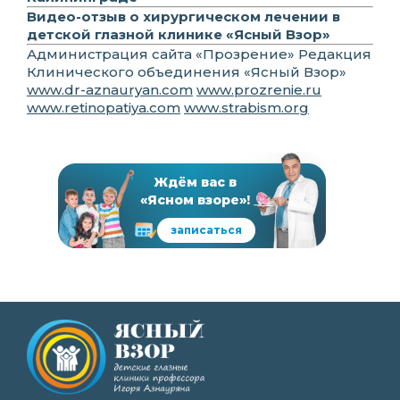
Видео-отзыв о хирургическом лечении в
детской глазной клинике «Ясный Взор»
Администрация сайта «Прозрение» Редакция
Клинического объединения «Ясный Взор»
www.dr-aznauryan.com
www.prozrenie.ru
www.retinopatiya.com
www.strabism.org
Ждём вас в
«Ясном взоре»!
записаться