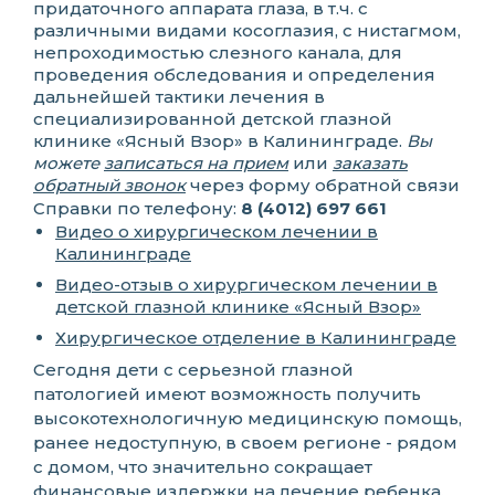
придаточного аппарата глаза, в т.ч. с
различными видами косоглазия, с нистагмом,
непроходимостью слезного канала, для
проведения обследования и определения
дальнейшей тактики лечения в
специализированной детской глазной
клинике «Ясный Взор» в Калининграде.
Вы
можете
записаться на прием
или
заказать
обратный звонок
через форму обратной связи
Справки по телефону:
8 (4012) 697 661
Видео о хирургическом лечении в
Калининграде
Видео-отзыв о хирургическом лечении в
детской глазной клинике «Ясный Взор»
Хирургическое отделение в Калининграде
Сегодня дети с серьезной глазной
патологией имеют возможность получить
высокотехнологичную медицинскую помощь,
ранее недоступную, в своем регионе - рядом
с домом, что значительно сокращает
финансовые издержки на лечение ребенка.