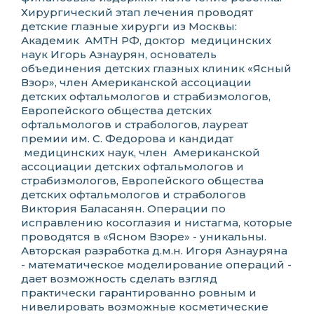
Хирургический этап лечения проводят
детские глазные хирурги из Москвы:
Академик АМТН РФ, доктор медицинских
наук Игорь Азнаурян, основатель
объединения детских глазных клиник «Ясный
Взор», член Американской ассоциации
детских офтальмологов и страбизмологов,
Европейского общества детских
офтальмологов и страбологов, лауреат
премии им. С. Федорова и кандидат
медицинских наук, член Американской
ассоциации детских офтальмологов и
страбизмологов, Европейского общества
детских офтальмологов и страбологов
Виктория Баласанян. Операции по
исправлению косоглазия и нистагма, которые
проводятся в «Ясном Взоре» - уникальны.
Авторская разработка д.м.н. Игоря Азнауряна
- математическое моделирование операций -
дает возможность сделать взгляд
практически гарантированно ровным и
нивелировать возможные косметические