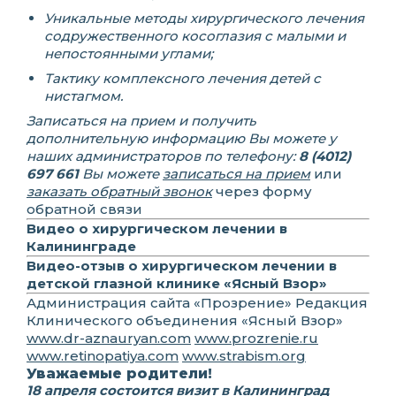
Уникальные методы хирургического лечения
содружественного косоглазия с малыми и
непостоянными углами;
Тактику комплексного лечения детей с
нистагмом.
Записаться на прием и получить
дополнительную информацию Вы можете у
наших администраторов по телефону:
8 (4012)
697 661
Вы можете
записаться на прием
или
заказать обратный звонок
через форму
обратной связи
Видео о хирургическом лечении в
Калининграде
Видео-отзыв о хирургическом лечении в
детской глазной клинике «Ясный Взор»
Администрация сайта «Прозрение» Редакция
Клинического объединения «Ясный Взор»
www.dr-aznauryan.com
www.prozrenie.ru
www.retinopatiya.com
www.strabism.org
Уважаемые родители!
18 апреля состоится визит в Калининград