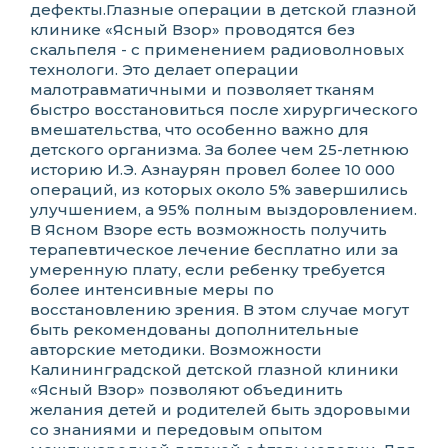
дефекты.Глазные операции в детской глазной
клинике «Ясный Взор» проводятся без
скальпеля - с применением радиоволновых
технологи. Это делает операции
малотравматичными и позволяет тканям
быстро восстановиться после хирургического
вмешательства, что особенно важно для
детского организма. За более чем 25-летнюю
историю И.Э. Азнаурян провел более 10 000
операций, из которых около 5% завершились
улучшением, а 95% полным выздоровлением.
В Ясном Взоре есть возможность получить
терапевтическое лечение бесплатно или за
умеренную плату, если ребенку требуется
более интенсивные меры по
восстановлению зрения. В этом случае могут
быть рекомендованы дополнительные
авторские методики. Возможности
Калининградской детской глазной клиники
«Ясный Взор» позволяют объединить
желания детей и родителей быть здоровыми
со знаниями и передовым опытом