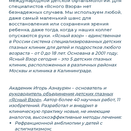
международной детской офтальмологии. Для
специалистов «Ясного Взора» нет
безнадежных случаев. Мы используем любой,
даже самый маленький шанс для
восстановления или сохранения зрения
ребенка, даже тогда, когда у наших коллег
опускаются руки.
«Ясный взор» - единственная
в России система специализированных детских
глазных клиник для детей и подростков любого
возраста – от 0 до 18 лет. Основана в 2001 году.
Ясный Взор сегодня – это 5 детских глазных
клиник, расположенных в различных районах
Москвы и клиника в Калининграде.
Академик Игорь Азнаурян – основатель и
руководитель объединения детских глазных
«Ясный Взор»
. Автор более 40 научных работ, 11
изобретений. Разработал и внедрил в
клиническую практику новые, не имеющие
аналогов, высокоэффективные методы лечения:
Рефракционной амблиопии у детей с
астигматизмом;