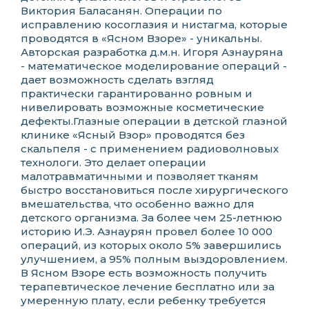
Виктория Баласанян. Операции по
исправлению косоглазия и нистагма, которые
проводятся в «Ясном Взоре» - уникальны.
Авторская разработка д.м.н. Игоря Азнауряна
- математическое моделирование операций -
дает возможность сделать взгляд
практически гарантированно ровным и
нивелировать возможные косметические
дефекты.Глазные операции в детской глазной
клинике «Ясный Взор» проводятся без
скальпеля - с применением радиоволновых
технологи. Это делает операции
малотравматичными и позволяет тканям
быстро восстановиться после хирургического
вмешательства, что особенно важно для
детского организма. За более чем 25-летнюю
историю И.Э. Азнаурян провел более 10 000
операций, из которых около 5% завершились
улучшением, а 95% полным выздоровлением.
В Ясном Взоре есть возможность получить
терапевтическое лечение бесплатно или за
умеренную плату, если ребенку требуется