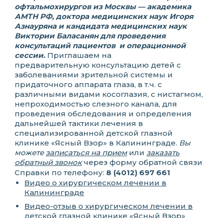
офтальмохирургов из Москвы — академика
АМТН РФ, доктора медицинских наук Игоря
Азнауряна и кандидата медицинских наук
Виктории Баласанян для проведения
консультаций пациентов и операционной
сессии.
Приглашаем на
предварительную консультацию детей с
заболеваниями зрительной системы и
придаточного аппарата глаза, в т.ч. с
различными видами косоглазия, с нистагмом,
непроходимостью слезного канала, для
проведения обследования и определения
дальнейшей тактики лечения в
специализированной детской глазной
клинике «Ясный Взор» в Калининграде.
Вы
можете
записаться на прием
или
заказать
обратный звонок
через форму обратной связи
Справки по телефону:
8 (4012) 697 661
Видео о хирургическом лечении в
Калининграде
Видео-отзыв о хирургическом лечении в
детской глазной клинике «Ясный Взор»