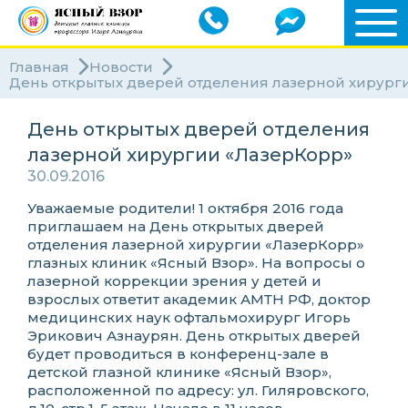
Главная
Новости
День открытых дверей отделения лазерной хирург
День открытых дверей отделения
лазерной хирургии «ЛазерКорр»
30.09.2016
Уважаемые родители! 1 октября 2016 года
приглашаем на День открытых дверей
отделения лазерной хирургии «ЛазерКорр»
глазных клиник «Ясный Взор». На вопросы о
лазерной коррекции зрения у детей и
взрослых ответит академик АМТН РФ, доктор
медицинских наук офтальмохирург Игорь
Эрикович Азнаурян. День открытых дверей
будет проводиться в конференц-зале в
детской глазной клинике «Ясный Взор»,
расположенной по адресу: ул. Гиляровского,