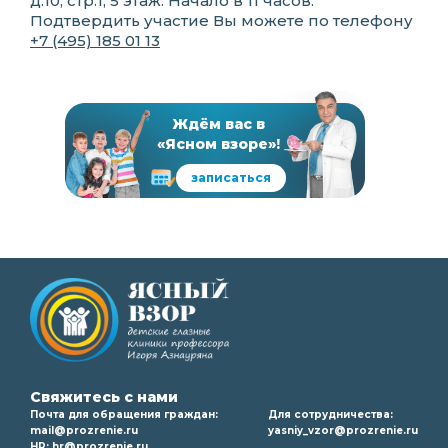
д.10, стр.1, 5 этаж. Начало в 11 часов.
Подтвердить участие Вы можете по телефону
+7 (495) 185 01 13
Ждём вас в
«Ясном взоре»!
записаться
Свяжитесь с нами
Почта для обращения граждан:
Для сотрудничества:
mail@prozrenie.ru
yasniy_vzor@prozrenie.ru
HR:
hr@prozrenie.ru