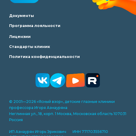
Документы
Программа лояльности
Лицензии
Стандарты клиник
Политика конфиденциальности
© 2001—2026 «Ясный взор», детские глазные клиники
профессора Игоря Азнауряна
Неглинная ул., 18, корп. 1 Москва, Московская область 107031
Россия
ИП Азнаурян Игорь Эрикович ИНН 771703556710