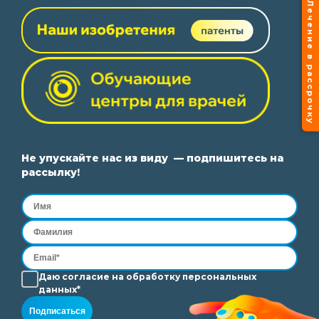
Лечение в рассрочку
Не упускайте нас из виду — подпишитесь на
рассылку!
Даю согласие на
обработку
персональных
данных*
Подписаться