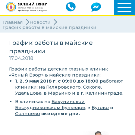
Главная
Новости
График работы в майские праздники
График работы в майские
праздники
17.04.2018
График работы детских глазных клиник
«Ясный Взор» в майские праздники:
1, 2, 9 мая 2018 г. с 09:00 до 18:00
работают
клиники: на
Гиляровского
,
Соколе
,
Удальцова
, в
Марьино
и в г.
Калининграде
.
В клиниках на
Бакунинской
,
Бескудниковском бульваре
, в
Бутово
и
Солнцево
выходные дни.