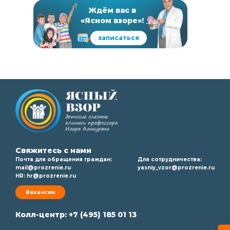
Ждём вас в
«Ясном взоре»!
записаться
Свяжитесь с нами
Почта для обращения граждан:
Для сотрудничества:
mail@prozrenie.ru
yasniy_vzor@prozrenie.ru
HR:
hr@prozrenie.ru
Вакансии
Колл-центр:
+7 (495) 185 01 13