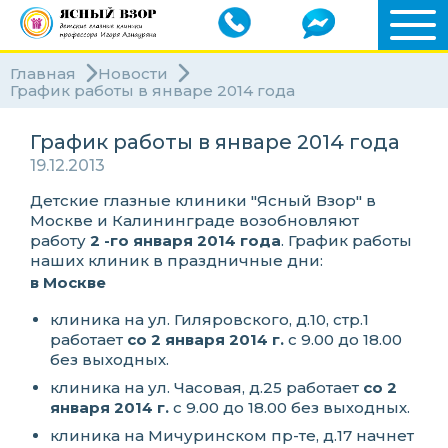
Главная
Новости
График работы в январе 2014 года
График работы в январе 2014 года
19.12.2013
Детские глазные клиники "Ясный Взор" в
Москве и Калининграде возобновляют
работу
2 -го января 2014 года
. График работы
наших клиник в праздничные дни:
в Москве
клиника на ул. Гиляровского, д.10, стр.1
работает
со 2 января 2014 г.
с 9.00 до 18.00
без выходных.
клиника на ул. Часовая, д.25 работает
со 2
января 2014 г.
с 9.00 до 18.00 без выходных.
клиника на Мичуринском пр-те, д.17 начнет