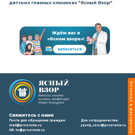
детских глазных клиниках "Ясный Взор"
Ждём вас в
«Ясном взоре»!
записаться
Лечение в рассрочку
Свяжитесь с нами
Почта для обращения граждан:
Для сотрудничества:
mail@prozrenie.ru
yasniy_vzor@prozrenie.ru
HR:
hr@prozrenie.ru