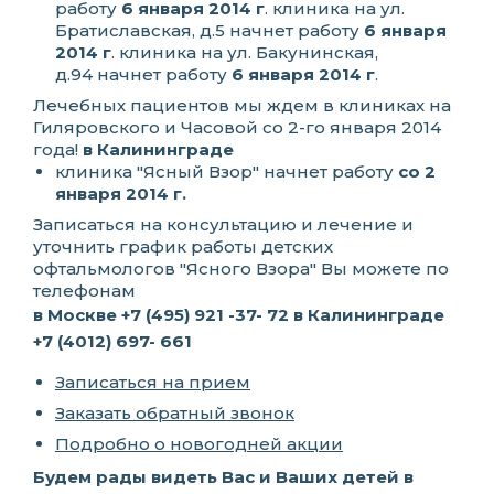
работу
6 января 2014 г
. клиника на ул.
Братиславская, д.5 начнет работу
6 января
2014 г
. клиника на ул. Бакунинская,
д.94 начнет работу
6 января 2014 г
.
Лечебных пациентов мы ждем в клиниках на
Гиляровского и Часовой со 2-го января 2014
года!
в Калининграде
клиника "Ясный Взор" начнет работу
со 2
января 2014 г.
Записаться на консультацию и лечение и
уточнить график работы детских
офтальмологов "Ясного Взора" Вы можете по
телефонам
в Москве
+7 (495) 921 -37- 72
в Калининграде
+7 (4012) 697- 661
Записаться на прием
Заказать обратный звонок
Подробно о новогодней акции
Будем рады видеть Вас и Ваших детей в