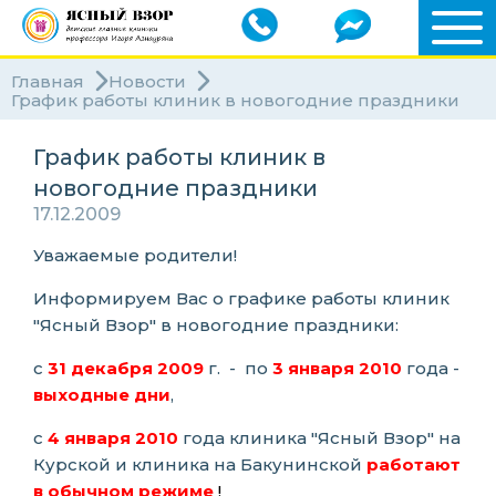
Главная
Новости
График работы клиник в новогодние праздники
График работы клиник в
новогодние праздники
17.12.2009
Уважаемые родители!
Информируем Вас о графике работы клиник
"Ясный Взор" в новогодние праздники:
с
31
декабря 2009
г. - по
3 января 2010
года -
выходные дни
,
с
4 января 2010
года клиника "Ясный Взор" на
Курской и клиника на Бакунинской
работают
в обычном режиме
!