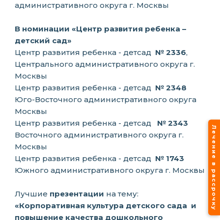
административного округа г. Москвы
В номинации «Центр развития ребенка –
детский сад»
Центр развития ребенка - детсад
№
2336
,
Центрального административного округа г.
Москвы
Центр развития ребенка - детсад
№ 2348
Юго-Восточного административного округа
Москвы
Центр развития ребенка - детсад
№ 2343
Лечение в рассрочку
Восточного административного округа г.
Москвы
Центр развития ребенка - детсад
№ 1743
Южного административного округа г. Москвы
Лучшие
презентации
на тему:
«Корпоративная культура детского сада
и
повышение качества дошкольного