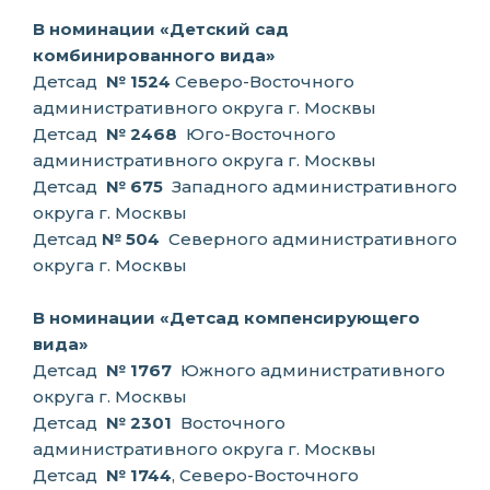
В номинации «Детский сад
комбинированного вида»
Детсад
№ 1524
Северо-Восточного
административного округа г. Москвы
Детсад
№ 2468
Юго-Восточного
административного округа г. Москвы
Детсад
№ 675
Западного административного
округа г. Москвы
Детсад
№ 504
Северного административного
округа г. Москвы
В номинации «Детсад компенсирующего
вида»
Детсад
№ 1767
Южного административного
округа г. Москвы
Детсад
№ 2301
Восточного
административного округа г. Москвы
Детсад
№ 1744
, Северо-Восточного