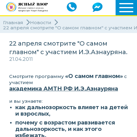
Главная
Новости
22 апреля смотрите "О самом главном" с участием И
22 апреля смотрите "О самом
главном" с участием И.Э.Азнауряна.
21.04.2011
«О самом главном»
Смотрите программу
с
участием
академика АМТН РФ И.Э.Азнауряна
и вы узнаете:
как дальнозоркость влияет на детей
и взрослых,
почему с возрастом равзивается
дальнозоркость, и как этого
избежать.