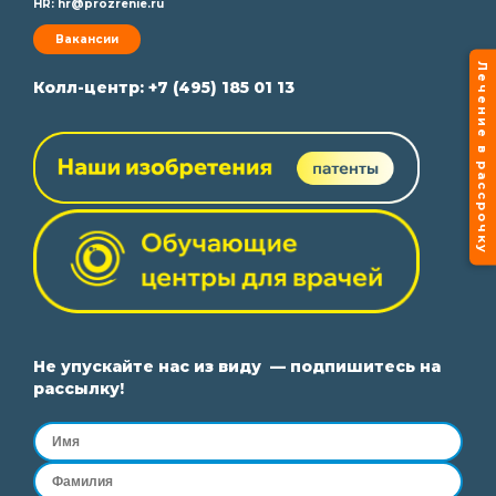
HR:
hr@prozrenie.ru
Вакансии
Лечение в рассрочку
Колл-центр:
+7 (495) 185 01 13
Не упускайте нас из виду — подпишитесь на
рассылку!