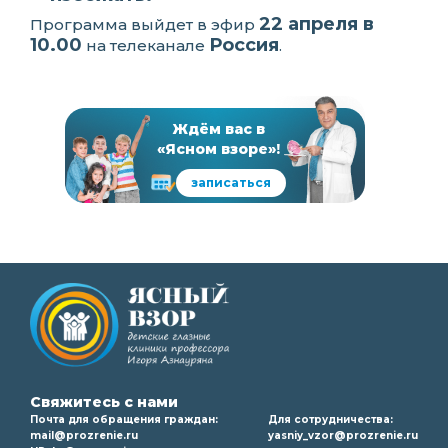
22 апреля в
Программа выйдет в эфир
10.00
Россия
на телеканале
.
Ждём вас в
«Ясном взоре»!
записаться
Свяжитесь с нами
Почта для обращения граждан:
Для сотрудничества:
mail@prozrenie.ru
yasniy_vzor@prozrenie.ru