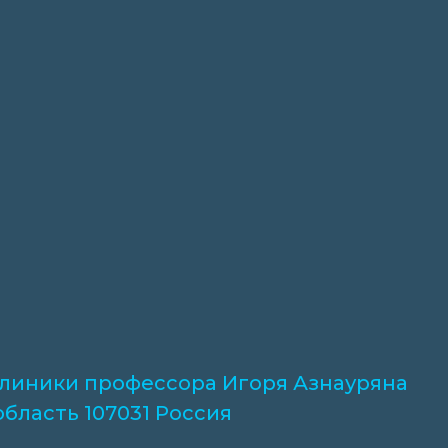
 клиники профессора Игоря Азнауряна
 область 107031 Россия