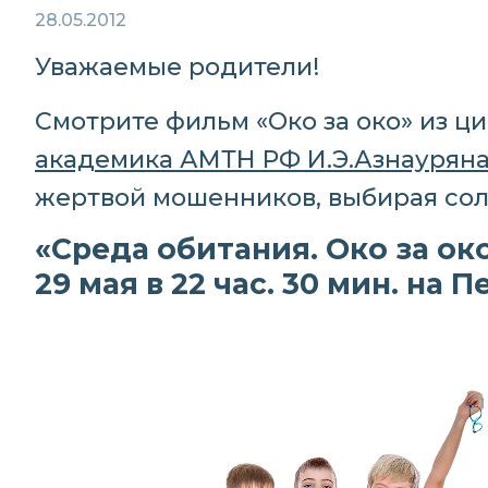
28.05.2012
Уважаемые родители!
Смотрите фильм «Око за око» из ц
академика АМТН РФ И.Э.Азнаурян
жертвой мошенников, выбирая сол
«Среда обитания. Око за ок
29 мая в 22 час. 30 мин. на 