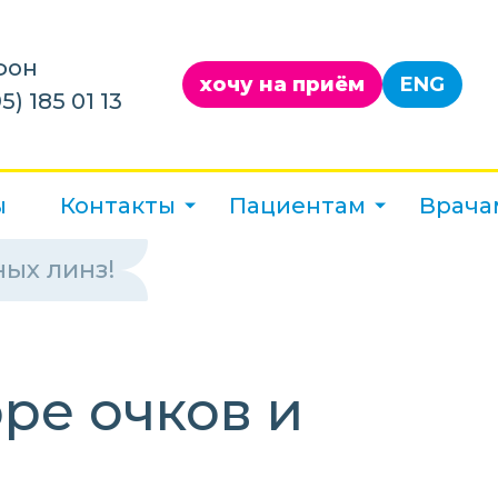
фон
хочу на приём
ENG
5) 185 01 13
ы
Контакты
Пациентам
Врача
ных линз!
ре очков и