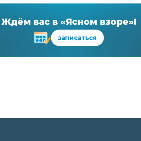
Ждём вас в «Ясном взоре»!
записаться