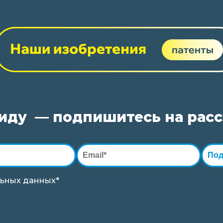
виду — подпишитесь на рас
Под
ьных данных*