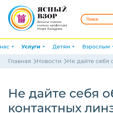
 нас
Услуги
Детям
Взрослым
Главная
Новости
Не дайте себя 
Не дайте себя о
контактных линз