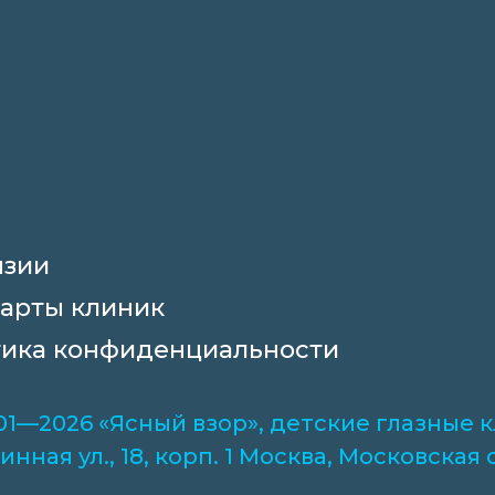
нзии
арты клиник
ика конфиденциальности
01—2026 «Ясный взор», детские глазные
инная ул., 18, корп. 1 Москва, Московская