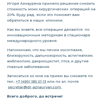
Игоря Азнауряна приняло решение снизить
стоимость моих хирургических операций на
20%. Буду рад, если это поможет вам
обратиться в наши клиники.
Как вы знаете, все операции делаются по
инновационным методикам в стационаре
международного уровня.
Напоминаю, что мы лечим косоглазие,
близорукость, дальнозоркость, астигматизм,
амблиопию, дакриоцистит, птоз, и другие
глазные заболевания.
Записаться ко мне на прием вы сможете по
тел.:
+7 (495) 185 01 13
или по эл. почте
secretar@dr-aznauryan.com
Всего доброго, до встречи!