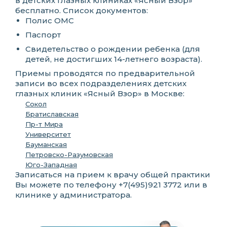
в детских глазных клиниках «Ясный Взор»
бесплатно. Список документов:
Полис ОМС
Паспорт
Свидетельство о рождении ребенка (для
детей, не достигших 14-летнего возраста).
Приемы проводятся по предварительной
записи во всех подразделениях детских
глазных клиник «Ясный Взор» в Москве:
Сокол
Братиславская
Пр-т Мира
Университет
Бауманская
Петровско-Разумовская
Юго-Западная
Записаться на прием к врачу общей практики
Вы можете по телефону +7(495)921 3772 или в
клинике у администратора.