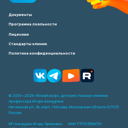
Документы
Программа лояльности
Лицензии
Стандарты клиник
Политика конфиденциальности
© 2001—2026 «Ясный взор», детские глазные клиники
профессора Игоря Азнауряна
Неглинная ул., 18, корп. 1 Москва, Московская область 107031
Россия
ИП Азнаурян Игорь Эрикович ИНН 771703556710