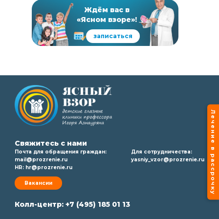
Ждём вас в
«Ясном взоре»!
записаться
Лечение в рассрочку
Свяжитесь с нами
Почта для обращения граждан:
Для сотрудничества:
mail@prozrenie.ru
yasniy_vzor@prozrenie.ru
HR:
hr@prozrenie.ru
Вакансии
Колл-центр:
+7 (495) 185 01 13