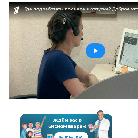
Ждём вас в
«Ясном взоре»!
записаться