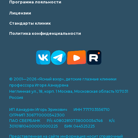
Программа лояльности
Лицензии
Стандарты клиник
Политика конфиденциальности
© 2001—2026 «Ясный взор», детские глазные клиники
профессора Игоря Азнауряна
Неглинная ул., 18, корп. 1 Москва, Московская область 107031
Россия
ИП Азнаурян Игорь Эрикович ИНН 771703556710
ОГРНИП 306770000542300
ПАО СБЕРБАНК Р/с 40802810738000054746 К/с
30101810400000000225 БИК 044525225
Представленная на сайте информация носит справочный