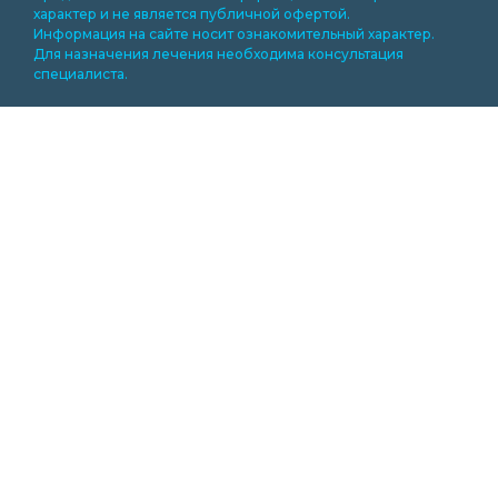
характер и не является публичной офертой.
Информация на сайте носит ознакомительный характер.
Для назначения лечения необходима консультация
специалиста.