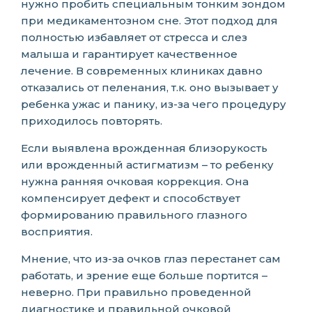
нужно пробить специальным тонким зондом
при медикаментозном сне. Этот подход для
полностью избавляет от стресса и слез
малыша и гарантирует качественное
лечение. В современных клиниках давно
отказались от пеленания, т.к. оно вызывает у
ребенка ужас и панику, из-за чего процедуру
приходилось повторять.
Если выявлена врожденная близорукость
или врожденный астигматизм – то ребенку
нужна ранняя очковая коррекция. Она
компенсирует дефект и способствует
формированию правильного глазного
восприятия.
Мнение, что из-за очков глаз перестанет сам
работать, и зрение еще больше портится –
неверно. При правильно проведенной
диагностике и правильной очковой