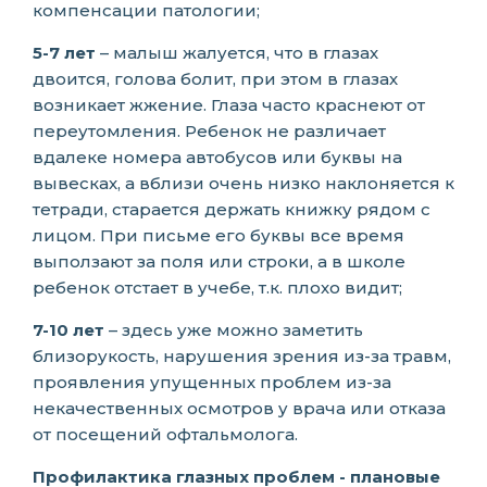
компенсации патологии;
5-7 лет
– малыш жалуется, что в глазах
двоится, голова болит, при этом в глазах
возникает жжение. Глаза часто краснеют от
переутомления. Ребенок не различает
вдалеке номера автобусов или буквы на
вывесках, а вблизи очень низко наклоняется к
тетради, старается держать книжку рядом с
лицом. При письме его буквы все время
выползают за поля или строки, а в школе
ребенок отстает в учебе, т.к. плохо видит;
7-10 лет
– здесь уже можно заметить
близорукость, нарушения зрения из-за травм,
проявления упущенных проблем из-за
некачественных осмотров у врача или отказа
от посещений офтальмолога.
Профилактика глазных проблем - плановые