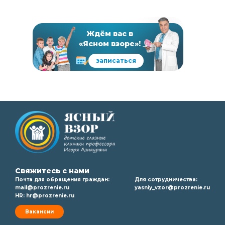
Ждём вас в
«Ясном взоре»!
записаться
Свяжитесь с нами
Почта для обращения граждан:
Для сотрудничества:
mail@prozrenie.ru
yasniy_vzor@prozrenie.ru
HR:
hr@prozrenie.ru
Вакансии