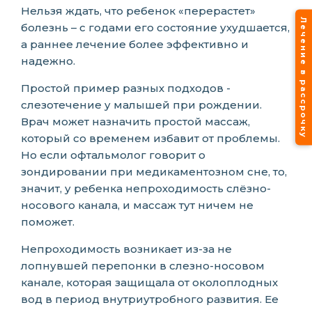
Нельзя ждать, что ребенок «перерастет»
Лечение в рассрочку
болезнь – с годами его состояние ухудшается,
а раннее лечение более эффективно и
надежно.
Простой пример разных подходов -
слезотечение у малышей при рождении.
Врач может назначить простой массаж,
который со временем избавит от проблемы.
Но если офтальмолог говорит о
зондировании при медикаментозном сне, то,
значит, у ребенка непроходимость слёзно-
носового канала, и массаж тут ничем не
поможет.
Непроходимость возникает из-за не
лопнувшей перепонки в слезно-носовом
канале, которая защищала от околоплодных
вод в период внутриутробного развития. Ее