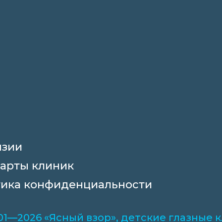
нзии
арты клиник
ика конфиденциальности
01—2026 «Ясный взор», детские глазные