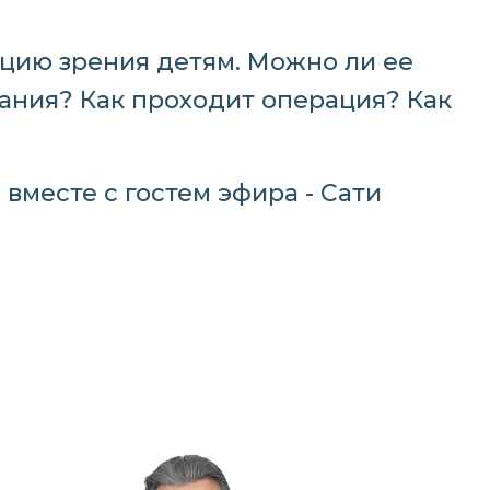
кцию зрения детям. Можно ли ее
зания? Как проходит операция? Как
вместе с гостем эфира - Сати