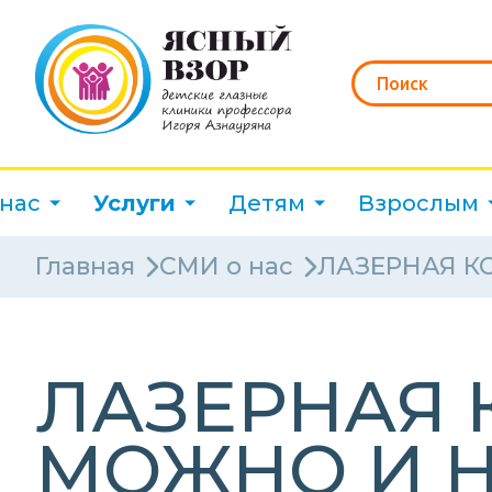
 нас
Услуги
Детям
Взрослым
Главная
СМИ о нас
ЛАЗЕРНАЯ К
ЛАЗЕРНАЯ 
МОЖНО И 