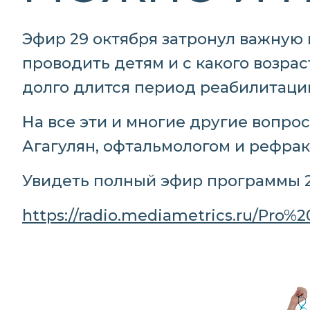
Эфир 29 октября затронул важную 
проводить детям и с какого возра
долго длится период реабилитаци
На все эти и многие другие вопро
Агагулян, офтальмологом и рефра
Увидеть полный эфир программы 29
https://radio.mediametrics.ru/Pro%