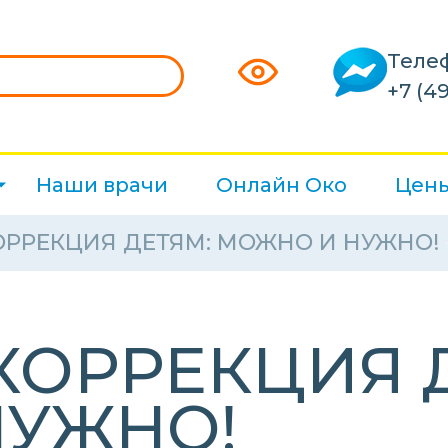
Теле
+7 (49
Наши врачи
Онлайн Око
Цен
ОРРЕКЦИЯ ДЕТЯМ: МОЖНО И НУЖНО!
КОРРЕКЦИЯ 
НУЖНО!