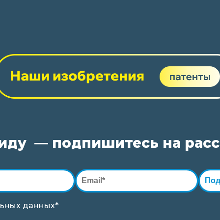
виду — подпишитесь на рас
Под
ьных данных*