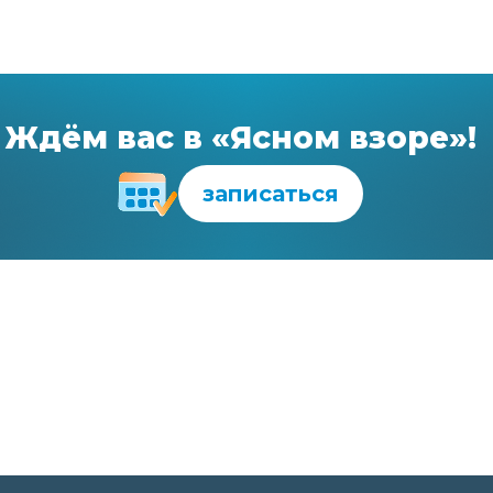
Ждём вас в «Ясном взоре»!
записаться