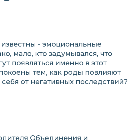
 известны - эмоциональные
о, мало, кто задумывался, что
ут появляться именно в этот
спокоены тем, как роды повлияют
ь себя от негативных последствий?
оводителя Объединения и