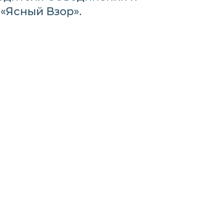
«Ясный Взор».