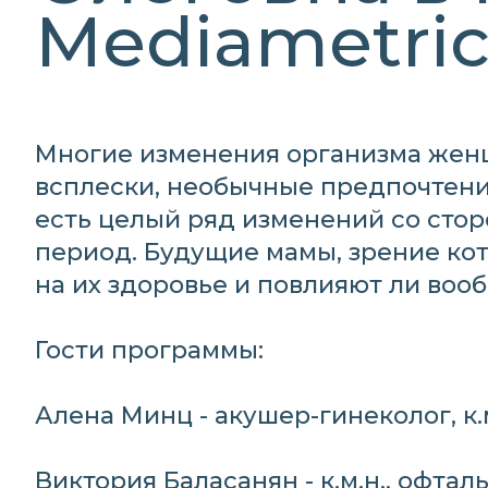
Mediametric
Многие изменения организма жен
всплески, необычные предпочтения
есть целый ряд изменений со стор
период. Будущие мамы, зрение кот
на их здоровье и повлияют ли вооб
Гости программы:
Алена Минц - акушер-гинеколог, к.
Виктория Баласанян - к.м.н., офт