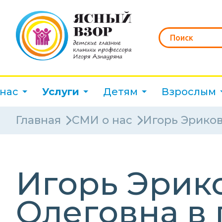
 нас
Услуги
Детям
Взрослым
Главная
СМИ о нас
Игорь Эриков
Игорь Эрик
Олеговна в