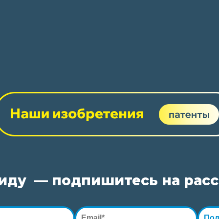
виду — подпишитесь на рас
Под