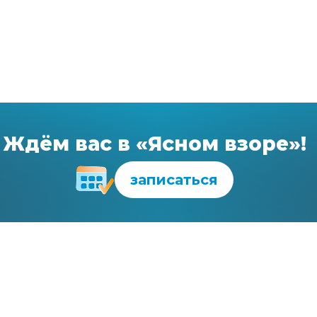
Ждём вас в «Ясном взоре»!
записаться