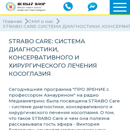
Главная
СМИ о нас
STRABO CARE: СИСТЕМА ДИАГНОСТИКИ, КОНСЕРВА
STRABO CARE: СИСТЕМА
ДИАГНОСТИКИ,
КОНСЕРВАТИВНОГО И
ХИРУРГИЧЕСКОГО ЛЕЧЕНИЯ
КОСОГЛАЗИЯ
Сегодняшняя программа "ПРО ЗРЕНИЕ с
профессором Азнауряном" на радио
Медиаметрикс была посвящена STRABO Care
- системе диагностики, консервативного и
хирургического лечения косоглазия. О том,
что такое STRABO Care и чем она полезна
рассказывала гость эфира - Виктория
Баласанян, кандидат медицинских наук,