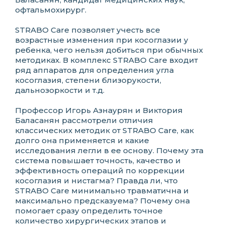
офтальмохирург.
STRABO Care позволяет учесть все
возрастные изменения при косоглазии у
ребенка, чего нельзя добиться при обычных
методиках. В комплекс STRABO Care входит
ряд аппаратов для определения угла
косоглазия, степени близорукости,
дальнозоркости и т.д.
Профессор Игорь Азнаурян и Виктория
Баласанян рассмотрели отличия
классических методик от STRABO Care, как
долго она применяется и какие
исследования легли в ее основу. Почему эта
система повышает точность, качество и
эффективность операций по коррекции
косоглазия и нистагма? Правда ли, что
STRABO Care минимально травматична и
максимально предсказуема? Почему она
помогает сразу определить точное
количество хирургических этапов и