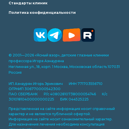
Стандарты клиник
Политика конфиденциальности
© 2001—2026 «Ясный взор», детские глазные клиники
профессора Игоря Азнауряна
Неглинная ул., 18, корп. 1 Москва, Московская область 107031
Россия
ИП Азнаурян Игорь Эрикович ИНН 771703556710
ОГРНИП 306770000542300
ПАО СБЕРБАНК Р/с 40802810738000054746 К/с
30101810400000000225 БИК 044525225
Представленная на сайте информация носит справочный
характер и не является публичной офертой.
Информация на сайте носит ознакомительный характер.
Для назначения лечения необходима консультация