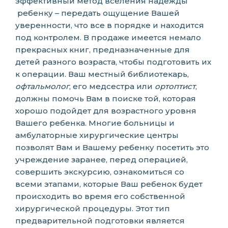
эффективный метод вселения надежды
ребенку – передать ощущение Вашей
уверенности, что все в порядке и находится
под контролем. В продаже имеется немало
прекрасных книг, предназначенные для
детей разного возраста, чтобы подготовить их
к операции. Ваш местный библиотекарь,
офтальмолог
, его медсестра или
ортоптист
,
должны помочь Вам в поиске той, которая
хорошо подойдет для возрастного уровня
Вашего ребенка. Многие больницы и
амбулаторные хирургические центры
позволят Вам и Вашему ребенку посетить это
учреждение заранее, перед операцией,
совершить экскурсию, ознакомиться со
всеми этапами, которые Ваш ребенок будет
происходить во время его собственной
хирургической процедуры. Этот тип
предварительной подготовки является