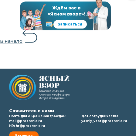
Ждём вас в
«Ясном взоре»!
записаться
В начало
Свяжитесь с нами
Почта для обращения граждан:
Для сотрудничества:
mail@prozrenie.ru
yasniy_vzor@prozrenie.ru
HR:
hr@prozrenie.ru
Вакансии