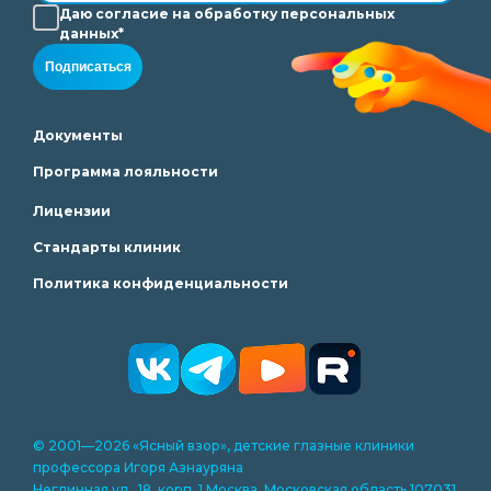
Даю согласие на
обработку
персональных
данных*
Подписаться
Документы
Программа лояльности
Лицензии
Стандарты клиник
Политика конфиденциальности
© 2001—2026 «Ясный взор», детские глазные клиники
профессора Игоря Азнауряна
Неглинная ул., 18, корп. 1 Москва, Московская область 107031