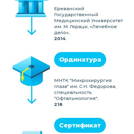
Ереванский
Государственный
Медицинский Университет
им. М. Гераци, «Лечебное
дело»,
2014
Ординатура
МНТК "Микрохирургия
глаза" им. С.Н. Федорова,
специальность
"Офтальмология",
218
Сертификат