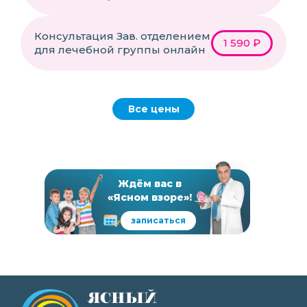
Консультация Зав. отделением
1 590 ₽
для лечебной группы онлайн
Все цены
Ждём вас в
«Ясном взоре»!
записаться