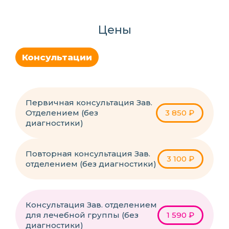
Цены
Консультации
Первичная консультация Зав.
Отделением (без
3 850 ₽
диагностики)
Повторная консультация Зав.
3 100 ₽
отделением (без диагностики)
Консультация Зав. отделением
для лечебной группы (без
1 590 ₽
диагностики)