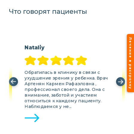
Что говорят пациенты
Лечение в рассрочку
Nataliy
Обратилась в клинику в связи с
ухудшение зрения у ребенка. Врач
Артенян Кармен Рафаэловна ,
❮
❯
профессионал своего дела. Она с
внимание, заботой и участием
относиться к каждому пациенту.
Наблюдаемся у не...