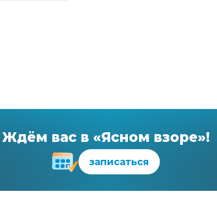
Ждём вас в «Ясном взоре»!
записаться