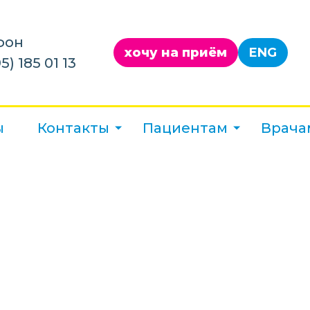
фон
хочу на приём
ENG
5) 185 01 13
ы
Контакты
Пациентам
Врача