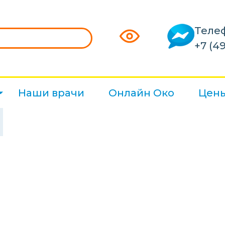
Теле
+7 (49
Наши врачи
Онлайн Око
Цен