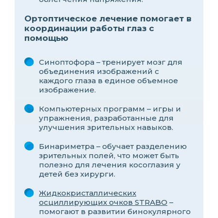
Ортоптическое лечение помогает в
координации работы глаз с
помощью
Синоптофора – тренирует мозг для
объединения изображений с
каждого глаза в единое объемное
изображение.
Компьютерных программ – игры и
упражнения, разработанные для
улучшения зрительных навыков.
Бинариметра – обучает разделению
зрительных полей, что может быть
полезно для лечения косоглазия у
детей без хирурги.
Жидкокристаллических
осциллирующих очков STRABO
–
помогают в развитии бинокулярного