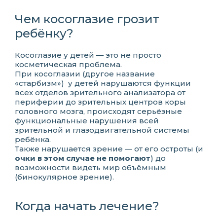
Чем косоглазие грозит
ребёнку?
Косоглазие у детей — это не просто
косметическая проблема.
При косоглазии (другое название
«старбизм») у детей нарушаются функции
всех отделов зрительного анализатора от
периферии до зрительных центров коры
головного мозга, происходят серьёзные
функциональные нарушения всей
зрительной и глазодвигательной системы
ребёнка.
Также нарушается зрение — от его остроты (и
очки в этом случае не помогают
) до
возможности видеть мир объёмным
(бинокулярное зрение).
Когда начать лечение?