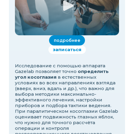
подробнее
записаться
Исследование с помощью аппарата
Gazelab позволяет точно
определить
угол косоглазия
в естественных
условиях во всех направлениях взгляда
(вверх, вниз, вдаль и др.), что важно для
выбора методики максимально-
эффективного лечения, настройки
приборов и подбора тактики ведения.
При паралитическом косоглазии Gazelab
оценивает подвижность глазных яблок,
что нужно для точного рассчёта
операции и контроля
послеоперационного восстановления.