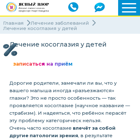
Главная
Лечение заболеваний
Лечение косоглазия у детей
Лечение косоглазия у детей
записаться на приём
Дорогие родители, замечали ли вы, что у
вашего малыша иногда «разъезжаются»
глазки? Это не просто особенность — так
проявляется косоглазие (научное название —
страбизм). И надеяться, что ребёнок перасёт
эту проблему категорическ нельзя.
Очень часто косоглазие
влечёт за собой
другие патологии зрения
, в результате