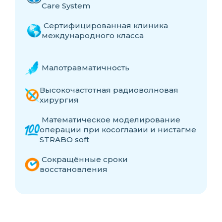
Care System
Сертифицированная клиника
международного класса
Малотравматичность
Высокочастотная радиоволновая
хирургия
Математическое моделирование
операции при косоглазии и нистагме
STRABO soft
Cокращённые сроки
восстановления