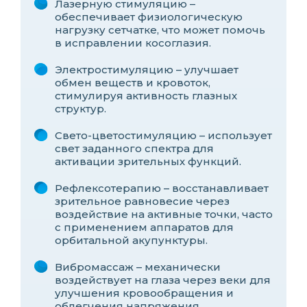
Лазерную стимуляцию –
обеспечивает физиологическую
нагрузку сетчатке, что может помочь
в исправлении косоглазия.
Электростимуляцию – улучшает
обмен веществ и кровоток,
стимулируя активность глазных
структур.
Свето-цветостимуляцию – использует
свет заданного спектра для
активации зрительных функций.
Рефлексотерапию – восстанавливает
зрительное равновесие через
воздействие на активные точки, часто
с применением аппаратов для
орбитальной акупунктуры.
Вибромассаж – механически
воздействует на глаза через веки для
улучшения кровообращения и
облегчения напряжения.