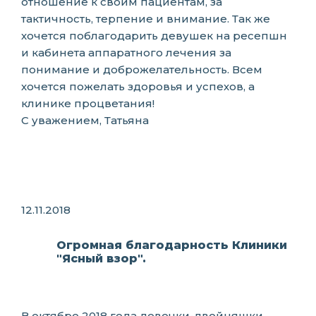
отношение к своим пациентам, за
тактичность, терпение и внимание. Так же
хочется поблагодарить девушек на ресепшн
и кабинета аппаратного лечения за
понимание и доброжелательность. Всем
хочется пожелать здоровья и успехов, а
клинике процветания!
С уважением, Татьяна
12.11.2018
Огромная благодарность Клиники
"Ясный взор".
В октябре 2018 года девочки-двойняшки