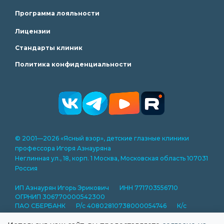
Программа лояльности
Лицензии
Стандарты клиник
Политика конфиденциальности
© 2001—2026 «Ясный взор», детские глазные клиники
профессора Игоря Азнауряна
Неглинная ул., 18, корп. 1 Москва, Московская область 107031
Россия
ИП Азнаурян Игорь Эрикович ИНН 771703556710
ОГРНИП 306770000542300
ПАО СБЕРБАНК Р/с 40802810738000054746 К/с
30101810400000000225 БИК 044525225