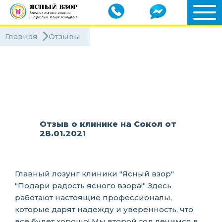
Главная
Отзывы
Клиники
Специалисты
Отзыв о клинике на Сокол от
28.01.2021
Главный лозунг клиники "Ясный взор"
"Подари радость ясного взора!" Здесь
работают настоящие профессионалы,
которые дарят надежду и уверенность, что
все будет хорошо! Мы второй год лечимся в