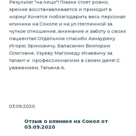
Результат "на лицо"! Глазки стоят ровно,
зрение восстанавливается и приходит в
норму! Хочется поблагодарить весь персонал
клиники на Соколе и на ул.Неглинной за
чуткое отношение, внимание и заботу о своих
пациентах! Отдельное спасибо Азнауряну
Игорю Эриковичу, Баласанян Виктории
Олеговне, Узуеву Магомеду Исаевичу за
талант и профессионализм в своем деле! С
уважением, Татьяна А.
03.09.2020
Отзыв о клинике на Сокол от
03.09.2020