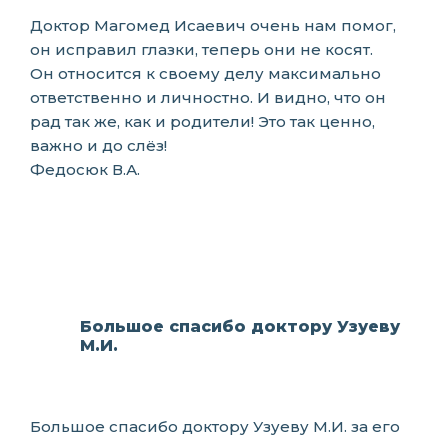
Доктор Магомед Исаевич очень нам помог,
он исправил глазки, теперь они не косят.
Он относится к своему делу максимально
ответственно и личностно. И видно, что он
рад так же, как и родители! Это так ценно,
важно и до слёз!
Федосюк В.А.
Большое спасибо доктору Узуеву
М.И.
Большое спасибо доктору Узуеву М.И. за его