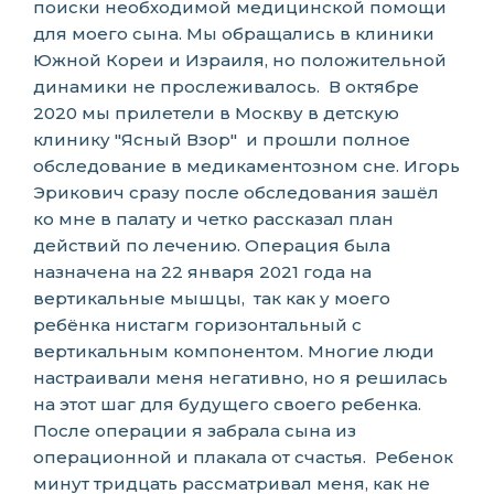
поиски необходимой медицинской помощи
для моего сына. Мы обращались в клиники
Южной Кореи и Израиля, но положительной
динамики не прослеживалось. В октябре
2020 мы прилетели в Москву в детскую
клинику "Ясный Взор" и прошли полное
обследование в медикаментозном сне. Игорь
Эрикович сразу после обследования зашёл
ко мне в палату и четко рассказал план
действий по лечению. Операция была
назначена на 22 января 2021 года на
вертикальные мышцы, так как у моего
ребёнка нистагм горизонтальный с
вертикальным компонентом. Многие люди
настраивали меня негативно, но я решилась
на этот шаг для будущего своего ребенка.
После операции я забрала сына из
операционной и плакала от счастья. Ребенок
минут тридцать рассматривал меня, как не