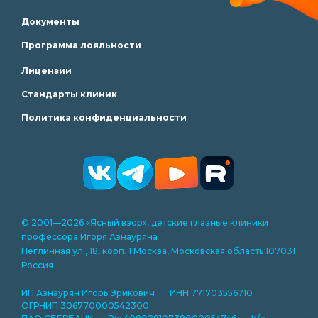
Документы
Программа лояльности
Лицензии
Стандарты клиник
Политика конфиденциальности
© 2001—2026 «Ясный взор», детские глазные клиники
профессора Игоря Азнауряна
Неглинная ул., 18, корп. 1 Москва, Московская область 107031
Россия
ИП Азнаурян Игорь Эрикович ИНН 771703556710
ОГРНИП 306770000542300