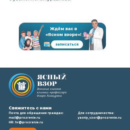
Ждём вас в
«Ясном взоре»!
записаться
Свяжитесь с нами
Почта для обращения граждан:
Для сотрудничества:
mail@prozrenie.ru
yasniy_vzor@prozrenie.ru
HR:
hr@prozrenie.ru