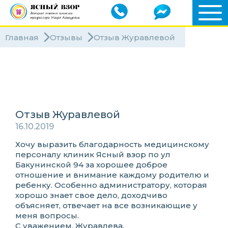
Главная
Отзывы
Отзыв Журавлевой
Клиники
Специалисты
Отзыв Журавлевой
16.10.2019
Хочу выразить благодарность медицинскому
персоналу клиник Ясный взор по ул
Бакунинской 94 за хорошее доброе
отношение и внимание каждому родителю и
ребенку. Особенно администратору, которая
хорошо знает свое дело, доходчиво
объясняет, отвечает на все возникающие у
меня вопросы.
С уважением, Журавлева.