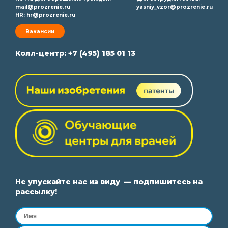
mail@prozrenie.ru
yasniy_vzor@prozrenie.ru
HR:
hr@prozrenie.ru
Вакансии
Колл-центр:
+7 (495) 185 01 13
Не упускайте нас из виду — подпишитесь на
рассылку!