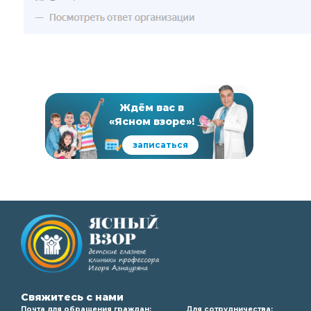
Ждём вас в
«Ясном взоре»!
записаться
Свяжитесь с нами
Почта для обращения граждан:
Для сотрудничества: