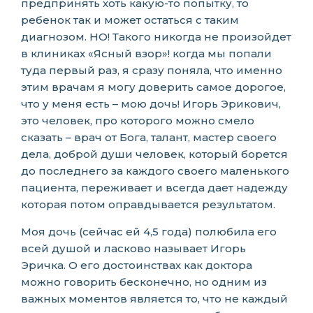
предпринять хоть какую-то попытку, то
ребенок так и может остаться с таким
диагнозом. НО! Такого никогда не произойдет
в клиниках «Ясный взор»! когда мы попали
туда первый раз, я сразу поняла, что именно
этим врачам я могу доверить самое дорогое,
что у меня есть – мою дочь! Игорь Эрикович,
это человек, про которого можно смело
сказать – врач от Бога, талант, мастер своего
дела, доброй души человек, который борется
до последнего за каждого своего маленького
пациента, переживает и всегда дает надежду
которая потом оправдывается результатом.
Моя дочь (сейчас ей 4,5 года) полюбила его
всей душой и ласково называет Игорь
Эричка. О его достоинствах как доктора
можно говорить бесконечно, но одним из
важных моментов является то, что не каждый