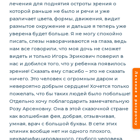
лечения для поднятия остроты зрения о
которой раньше не было и речи и уже
различает цвета, формы, движения, видит
размытое окружение и дальше я теперь уже
уверена будет больше. Я не могу спокойно
писать, слезы наворачиваются на глаза, ведь
нам все говорили, что моя дочь не сможет
видеть и только Игорь Эрикович поверил в
нас и добился того, что у ребенка появилось
зрение! Сказать ему спасибо – это не сказать
Лечение в рассрочку
ничего. Это человек с огромным даром и
невероятно добрым сердцем! Хочется только
пожелать, что бы таких людей было побольше!
Отдельно хочу поблагодарить замечательную
Розу Арсеновну. Она в этой сказочной стране
как волшебная фея, добрая, отзывчивая,
умная, врач с большой буквы. В сети этих
клиник вообще нет ни одного плохого,
неквалифицированного, грубого человека.