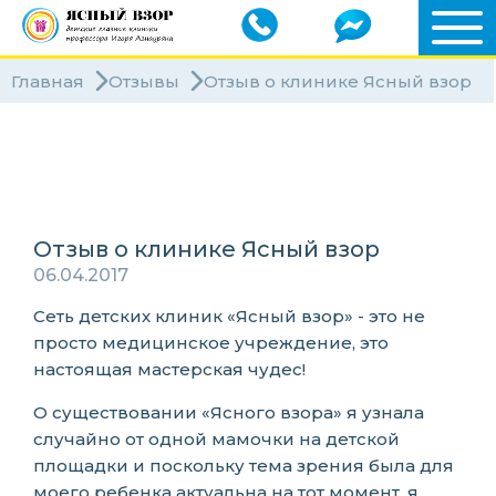
Главная
Отзывы
Отзыв о клинике Ясный взор
Клиники
Специалисты
Отзыв о клинике Ясный взор
06.04.2017
Сеть детских клиник «Ясный взор» - это не
просто медицинское учреждение, это
настоящая мастерская чудес!
О существовании «Ясного взора» я узнала
случайно от одной мамочки на детской
площадки и поскольку тема зрения была для
моего ребенка актуальна на тот момент, я