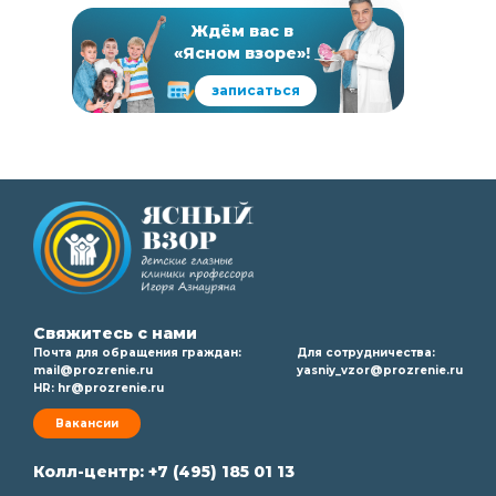
Ждём вас в
«Ясном взоре»!
записаться
Свяжитесь с нами
Почта для обращения граждан:
Для сотрудничества:
mail@prozrenie.ru
yasniy_vzor@prozrenie.ru
HR:
hr@prozrenie.ru
Вакансии
Колл-центр:
+7 (495) 185 01 13