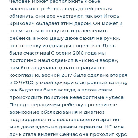
человек может расположить к себе
маленького ребенка, ведь детей нельзя
обмануть, они все чувствуют, так вот Игорь
Эрикович обладает этим даром. Он может и
посмеяться и пошутить и развеселить
ребенка, а мою Дашу даже сажал на ручки,
пел песенку и однажды поцеловал. Дочь
была счастлива! С осени 2016 года мы
постоянно наблюдаемся в «Ясном взоре»,
нам была сделана одна операция по
косоглазию, весной 2017 была сделана вторая
и О ЧУДО, у моей дочери стал ровный взгляд,
как будто так было всегда, а потом стали
происходить поистине невероятные чудеса.
Перед операциями ребенку провели все
возможные обследования и диагноз
подтвердился и о восстановлении зрения
мне даже здесь не давали гарантии, НО моя
дочь стала видеть!!! Сейчас она проходит курс