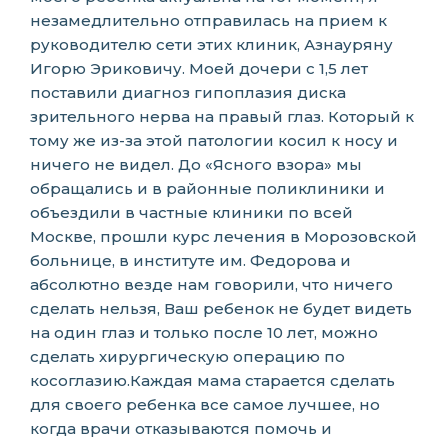
незамедлительно отправилась на прием к
руководителю сети этих клиник, Азнауряну
Игорю Эриковичу. Моей дочери с 1,5 лет
поставили диагноз гипоплазия диска
зрительного нерва на правый глаз. Который к
тому же из-за этой патологии косил к носу и
ничего не видел. До «Ясного взора» мы
обращались и в районные поликлиники и
объездили в частные клиники по всей
Москве, прошли курс лечения в Морозовской
больнице, в институте им. Федорова и
абсолютно везде нам говорили, что ничего
сделать нельзя, Ваш ребенок не будет видеть
на один глаз и только после 10 лет, можно
сделать хирургическую операцию по
косоглазию.Каждая мама старается сделать
для своего ребенка все самое лучшее, но
когда врачи отказываются помочь и