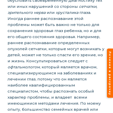
обусловить своевременную диагностику тех
или иных нарушений со стороны
сетчатки,
зрительного нерва
или
хрусталика
глаза.
Иногда раннее распознавание этой
проблемы может быть важно не только для
сохранения здоровья глаз ребенка, но и для
его общего состояния здоровья. Например,
раннее распознавание определенных
опухолей сетчатки, которые могут возникать у
Лечение в рассрочку
детей, может не только спасти его зрение, но
и жизнь. Консультироваться следует с
офтальмологом
, который является врачом,
специализирующимся на заболеваниях и
лечении глаз, потому что он является
наиболее квалифицированным
специалистом, чтобы распознать особый
характер проблемы, и владеет всеми
имеющимися методами лечения. По моему
опыту, большинство семейных врачей или