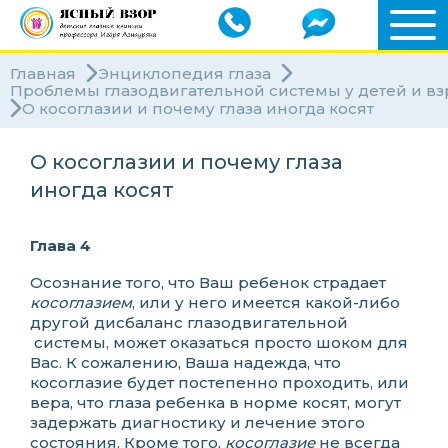
Главная
Энциклопедия глаза
Проблемы глазодвигательной системы у детей и в
О косоглазии и почему глаза иногда косят
О косоглазии и почему глаза
иногда косят
Глава 4
Осознание того, что Ваш ребенок страдает
косоглазием
, или у него имеется какой-либо
другой дисбаланс глазодвигательной
системы, может оказаться просто шоком для
Вас. К сожалению, Ваша надежда, что
косоглазие будет постепенно проходить, или
вера, что глаза ребенка в норме косят, могут
задержать диагностику и лечение этого
состояния. Кроме того,
косоглазие
не всегда