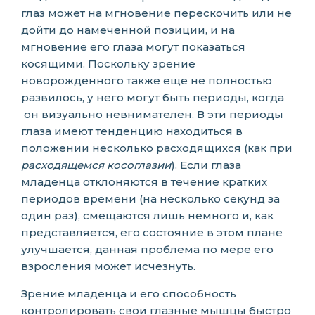
глаз может на мгновение перескочить или не
дойти до намеченной позиции, и на
мгновение его глаза могут показаться
косящими. Поскольку зрение
новорожденного также еще ​​не полностью
развилось, у него могут быть периоды, когда
он визуально невнимателен. В эти периоды
глаза имеют тенденцию находиться в
положении несколько расходящихся (как при
расходящемся косоглазии
). Если глаза
младенца отклоняются в течение кратких
периодов времени (на несколько секунд за
один раз), смещаются лишь немного и, как
представляется, его состояние в этом плане
улучшается, данная проблема по мере его
взросления может исчезнуть.
Зрение младенца и его способность
контролировать свои глазные мышцы быстро