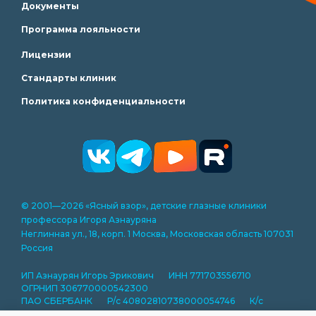
Документы
Программа лояльности
Лицензии
Стандарты клиник
Политика конфиденциальности
© 2001—2026 «Ясный взор», детские глазные клиники
профессора Игоря Азнауряна
Неглинная ул., 18, корп. 1 Москва, Московская область 107031
Россия
ИП Азнаурян Игорь Эрикович ИНН 771703556710
ОГРНИП 306770000542300
ПАО СБЕРБАНК Р/с 40802810738000054746 К/с
30101810400000000225 БИК 044525225