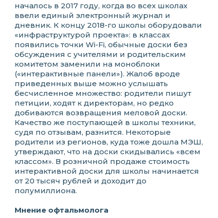
началось в 2017 году, когда во всех школах
ввели единый электронный журнал и
дневник. К концу 2018-го школы оборудовали
«инфраструктурой проекта»: в классах
появились точки Wi-Fi, обычные доски без
обсуждения с учителями и родительским
комитетом заменили на моноблоки
(«интерактивные панели»). Жалоб вроде
приведенных выше можно услышать
бесчисленное множество: родители пишут
петиции, ходят к директорам, но редко
добиваются возвращения меловой доски.
Качество же поступающей в школы техники,
судя по отзывам, разнится. Некоторые
родители из регионов, куда тоже дошла МЭШ,
утверждают, что на доски скидывались «всем
классом». В розничной продаже стоимость
интерактивной доски для школы начинается
от 20 тысяч рублей и доходит до
полумиллиона.
Мнение офтальмолога