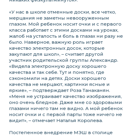
«У нас в школе отменные доски, все четко,
мерцания не заметны невооруженным
глазом. Мой ребенок носит очки и с первого
класса работает с этими досками на уроках,
жалоб на усталость и боль в глазах ни разу не
было. Наверное, важную роль играет
качество электронных досок, которые
закупают для школ», – считает другой
участник родительской группы Александр.
«Видела электронную доску хорошего
качества и так себе. Тут и понятно, где
сэкономили на детях. Доски хорошего
качества не мерцают, картинки ясные и
яркие», – подтверждает Роза Танаканян.
«Меня не устраивает качество изображения,
оно очень бледное. Даже мне со здоровыми
глазами ничего там не видно. А мой ребенок
носит очки и с первой парты тоже ничего не
видит», – отмечает Наталья Королева.
Постепенное внедрение МЭШ в столице