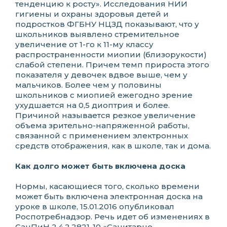
тенденцию к росту». Исследования НИИ
гигиены и охраны здоровья детей и
подростков ФГБНУ НЦЗД показывают, что у
школьников выявлено стремительное
увеличение от 1-го к 11-му классу
распространенности миопии (близорукости)
слабой степени. Причем темп прироста этого
показателя у девочек вдвое выше, чем у
мальчиков. Более чем у половины
школьников с миопией ежегодно зрение
ухудшается на 0,5 диоптрия и более.
Причиной называется резкое увеличение
объема зрительно-напряженной работы,
связанной с применением электронных
средств отображения, как в школе, так и дома.
Как долго может быть включена доска
Нормы, касающиеся того, сколько времени
может быть включена электронная доска на
уроке в школе, 15.01.2016 опубликовал
Роспотребнадзор. Речь идет об изменениях в
СанПиН 2.4.2.2821-10 «Санитарно-