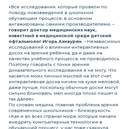
«Все исследования, которые провели по
поводу нововведений в школьном
обучающем процессе, в основном
ангажированы самими производителями, –
говорит доктор медицинских наук,
известный в медицинской среде детский
офтальмолог Игорь Азнаурян
. – Независимых
исследований о влиянии интерактивных
досок на зрение ребенка, да и даже на
качество учебного процесса, не проводилось.
Поэтому говорить с точки зрения
доказательного исследования я не могу. Что
касается моих личных мыслей на этот счет,
интерактивная доска ничем не хуже меловой,
даже лучше, поскольку обычные доски могут
сильно бликовать, мел иногда плохо пишет и
так далее».
По словам медика, главная проблема зрения
современных школьников – близорукость.
«Как и во всех странах мира, которые начали
внедрять компьютерные технологии в
обучающий процесс, у нас тоже скакнула