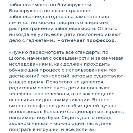
заболеваемость по близорукости.
Близорукость не такое страшное
заболевание, сегодня она замечательно
лечится, но можно говорить о широким
распространении заболеваемости. От этого
никогда не уйти, если дети постоянно имеют
дело с гаджетами», –
отмечает профессор.
«Нужно пересмотреть все стандарты по
школе, начиная с освещаемости и заканчивая
исследованиями, как должен проходить
обучающий процесс с использованием тех
достижений технологий, которые существуют
в наше время. Пока этого не делается,
родителям совет: пусть дети используют
телефоны как телефоны, а не как средство
остальных видов коммуникации. Второе –
вместо телефонов для любых целей лучше
использовать большие стационарные экраны,
например, ноутбуки. Сидеть долго перед
экраном нельзя – можно один час в день
поиграть в игрушки, и все. Если вы