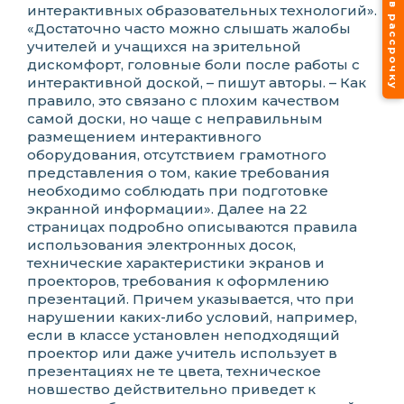
Лечение в рассрочку
интерактивных образовательных технологий».
«Достаточно часто можно слышать жалобы
учителей и учащихся на зрительной
дискомфорт, головные боли после работы с
интерактивной доской, – пишут авторы. – Как
правило, это связано с плохим качеством
самой доски, но чаще с неправильным
размещением интерактивного
оборудования, отсутствием грамотного
представления о том, какие требования
необходимо соблюдать при подготовке
экранной информации». Далее на 22
страницах подробно описываются правила
использования электронных досок,
технические характеристики экранов и
проекторов, требования к оформлению
презентаций. Причем указывается, что при
нарушении каких-либо условий, например,
если в классе установлен неподходящий
проектор или даже учитель использует в
презентациях не те цвета, техническое
новшество действительно приведет к