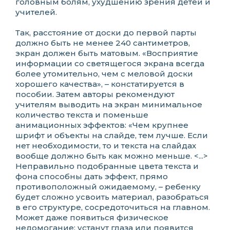
головным болям, ухудшению зрения детей и
учителей.
Так, расстояние от доски до первой парты
должно быть не менее 240 сантиметров,
экран должен быть матовым. «Восприятие
информации со светящегося экрана всегда
более утомительно, чем с меловой доски
хорошего качества», – констатируется в
пособии. Затем авторы рекомендуют
учителям выводить на экран минимальное
количество текста и поменьше
анимационных эффектов: «Чем крупнее
шрифт и объекты на слайде, тем лучше. Если
нет необходимости, то и текста на слайдах
вообще должно быть как можно меньше. <...>
Неправильно подобранные цвета текста и
фона способны дать эффект, прямо
противоположный ожидаемому, – ребенку
будет сложно усвоить материал, разобраться
в его структуре, сосредоточиться на главном.
Может даже появиться физическое
недомогание: устанут глаза или появится