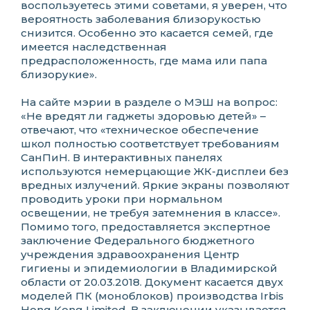
воспользуетесь этими советами, я уверен, что
вероятность заболевания близорукостью
снизится. Особенно это касается семей, где
имеется наследственная
предрасположенность, где мама или папа
близорукие».
На сайте мэрии в разделе о МЭШ на вопрос:
«Не вредят ли гаджеты здоровью детей» –
отвечают, что «техническое обеспечение
школ полностью соответствует требованиям
СанПиН. В интерактивных панелях
используются немерцающие ЖК-дисплеи без
вредных излучений. Яркие экраны позволяют
проводить уроки при нормальном
освещении, не требуя затемнения в классе».
Помимо того, предоставляется экспертное
заключение Федерального бюджетного
учреждения здравоохранения Центр
гигиены и эпидемиологии в Владимирской
области от 20.03.2018. Документ касается двух
моделей ПК (моноблоков) производства Irbis
Hong Kong Limited. В заключении указывается,