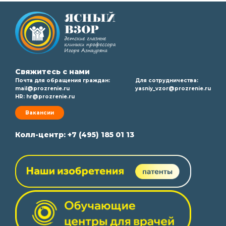
Свяжитесь с нами
Почта для обращения граждан:
Для сотрудничества:
mail@prozrenie.ru
yasniy_vzor@prozrenie.ru
HR:
hr@prozrenie.ru
Вакансии
Колл-центр:
+7 (495) 185 01 13