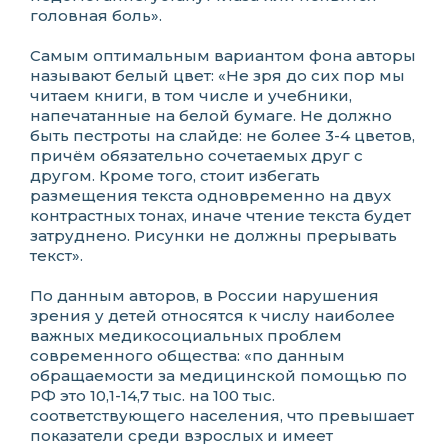
головная боль».
Самым оптимальным вариантом фона авторы
называют белый цвет: «Не зря до сих пор мы
читаем книги, в том числе и учебники,
напечатанные на белой бумаге. Не должно
быть пестроты на слайде: не более 3-4 цветов,
причём обязательно сочетаемых друг с
другом. Кроме того, стоит избегать
размещения текста одновременно на двух
контрастных тонах, иначе чтение текста будет
затруднено. Рисунки не должны прерывать
текст».
По данным авторов, в России нарушения
зрения у детей относятся к числу наиболее
важных медикосоциальных проблем
современного общества: «по данным
обращаемости за медицинской помощью по
РФ это 10,1-14,7 тыс. на 100 тыс.
соответствующего населения, что превышает
показатели среди взрослых и имеет